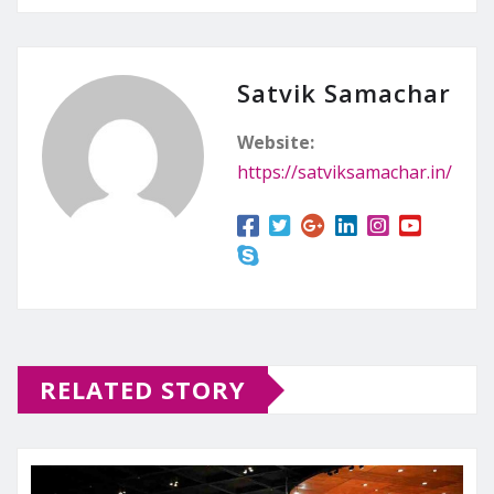
Satvik Samachar
Website:
https://satviksamachar.in/
RELATED STORY