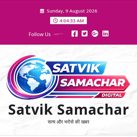
Skip
Sunday, 9 August 2026
to
content
4:04:34 AM
Follow Us
Satvik Samachar
सत्य और भरोसे की खबर