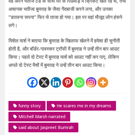
वह अपने भतीजे टेड के साथ घर के पिछवाड़े में क्रिकेट खेल रहे थे, तभी
अचानक भतीजा बुमराह के जैसा गेंदबाजी करने लगा, और उनका
“डरावना सपना” फिर से ताजा हो गया। इस पर वहां मौजूद लोग हंसने
लगे।
मिशेल मार्श ने बताया कि बुमराह के खिलाफ खेलने में हमेशा ही चुनौती
होती है, और बॉर्डर-गावस्कर ट्रॉफी में बुमराह ने उन्हें तीन बार आउट
किया। पहले दो टेस्ट में बुमराह मार्श को आउट नहीं कर पाए, लेकिन
अगले दो टेस्ट मैचों में बुमराह ने उन्हें तीन बार आउट किया।
funny story
He scares me in my dreams
Mitchell Marsh narrated
said about Jaspreet Bumrah