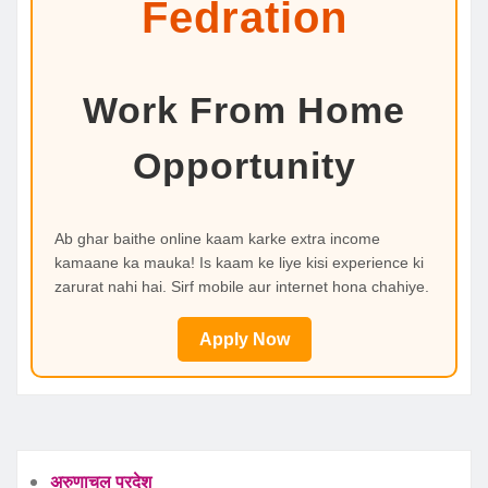
Fedration
Work From Home
Opportunity
Ab ghar baithe online kaam karke extra income
kamaane ka mauka! Is kaam ke liye kisi experience ki
zarurat nahi hai. Sirf mobile aur internet hona chahiye.
Apply Now
अरुणाचल प्रदेश