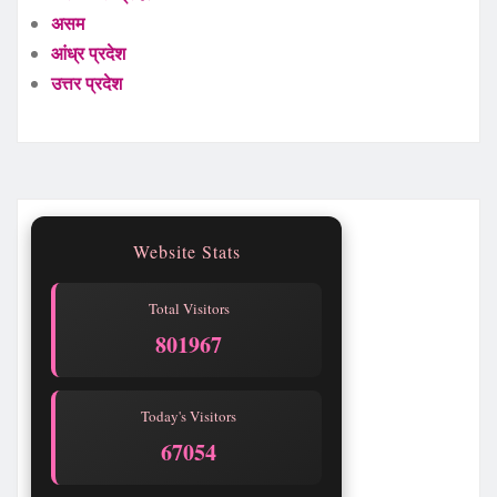
असम
आंध्र प्रदेश
उत्तर प्रदेश
Website Stats
Total Visitors
801971
Today's Visitors
67058