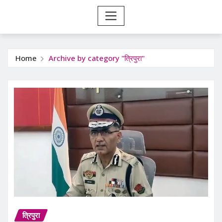
Home
Archive by category "त्रिपुरा"
त्रिपुरा