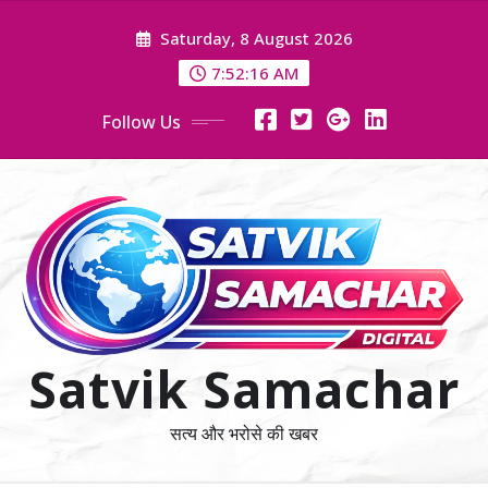
Skip
Saturday, 8 August 2026
to
content
7:52:16 AM
Follow Us
Satvik Samachar
सत्य और भरोसे की खबर