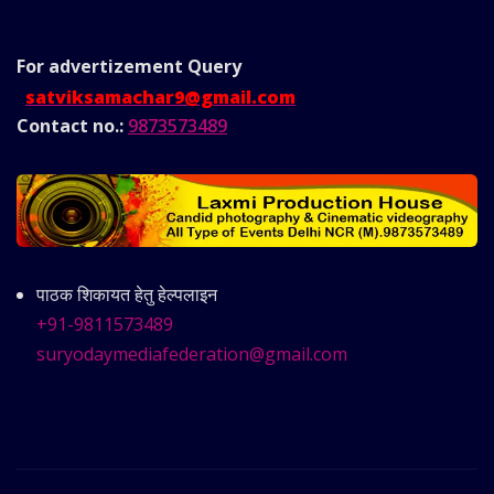
For advertizement
Query
satviksamachar9@gmail.com
Contact no.:
9873573489
पाठक शिकायत हेतु हेल्पलाइन
+91-9811573489
suryodaymediafederation@gmail.com