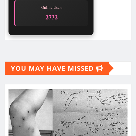
Online Users
2732
YOU MAY HAVE MISSED