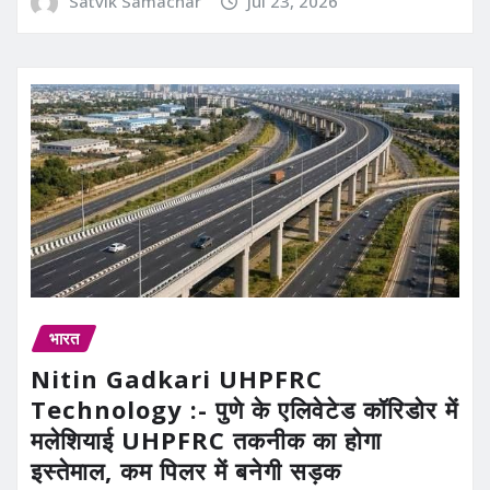
Satvik Samachar
Jul 23, 2026
भारत
Nitin Gadkari UHPFRC
Technology :- पुणे के एलिवेटेड कॉरिडोर में
मलेशियाई UHPFRC तकनीक का होगा
इस्तेमाल, कम पिलर में बनेगी सड़क