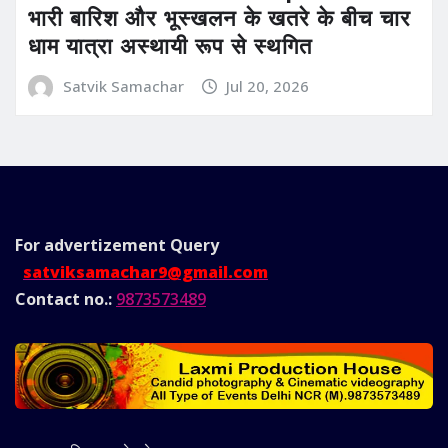
भारी बारिश और भूस्खलन के खतरे के बीच चार
धाम यात्रा अस्थायी रूप से स्थगित
Satvik Samachar
Jul 20, 2026
For advertizement
Query
satviksamachar9@gmail.com
Contact no.:
9873573489