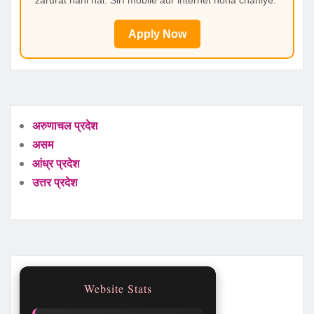
zarurat nahi hai. Sirf mobile aur internet hona chahiye.
Apply Now
अरुणाचल प्रदेश
असम
आंध्र प्रदेश
उत्तर प्रदेश
Website Stats