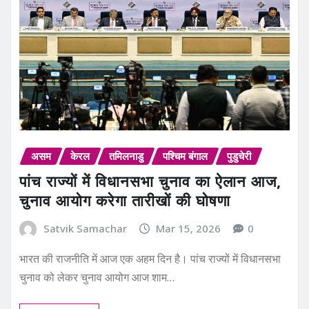
असम
केरल
तमिलनाडु
पश्चिम बंगाल
पुडुचेरी
पांच राज्यों में विधानसभा चुनाव का ऐलान आज,
चुनाव आयोग करेगा तारीखों की घोषणा
Satvik Samachar
Mar 15, 2026
0
भारत की राजनीति में आज एक अहम दिन है। पांच राज्यों में विधानसभा
चुनाव को लेकर चुनाव आयोग आज शाम…