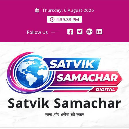
Skip
Thursday, 6 August 2026
to
content
4:39:34 PM
Follow Us
Satvik Samachar
सत्य और भरोसे की खबर