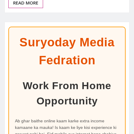
READ MORE
Suryoday Media
Fedration
Work From Home
Opportunity
Ab ghar baithe online kaam karke extra income
kamaane ka mauka! Is kaam ke liye kisi experience ki