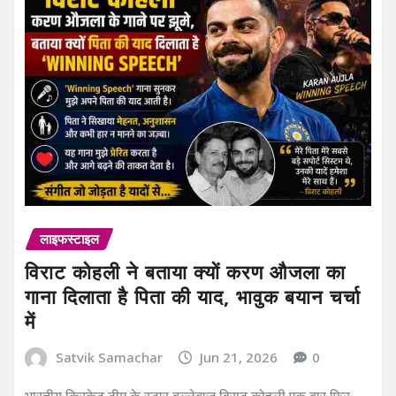
लाइफस्टाइल
विराट कोहली ने बताया क्यों करण औजला का
गाना दिलाता है पिता की याद, भावुक बयान चर्चा
में
Satvik Samachar
Jun 21, 2026
0
भारतीय क्रिकेट टीम के स्टार बल्लेबाज विराट कोहली एक बार फिर