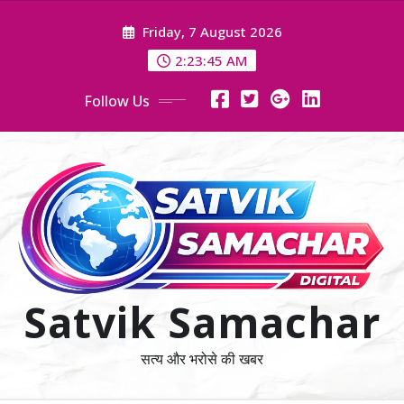
Skip
Friday, 7 August 2026
to
content
2:23:46 AM
Follow Us
Satvik Samachar
सत्य और भरोसे की खबर