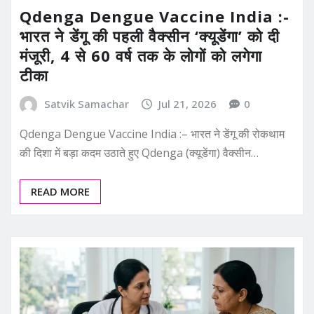
Qdenga Dengue Vaccine India :-
भारत ने डेंगू की पहली वैक्सीन ‘क्यूडेंगा’ को दी
मंजूरी, 4 से 60 वर्ष तक के लोगों को लगेगा
टीका
Satvik Samachar
Jul 21, 2026
0
Qdenga Dengue Vaccine India :– भारत ने डेंगू की रोकथाम
की दिशा में बड़ा कदम उठाते हुए Qdenga (क्यूडेंगा) वैक्सीन…
READ MORE