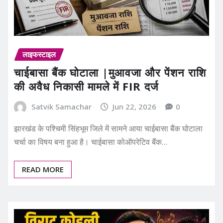
लाइफस्टाइल
चाईबासा बैंक घोटाला |मुआवजा और पेंशन राशि
की अवैध निकासी मामले में FIR दर्ज
Satvik Samachar
Jun 22, 2026
0
झारखंड के पश्चिमी सिंहभूम जिले में सामने आया चाईबासा बैंक घोटाला
चर्चा का विषय बना हुआ है। चाईबासा कोऑपरेटिव बैंक…
READ MORE