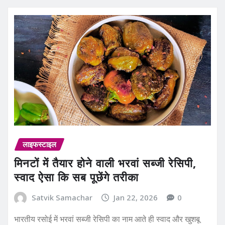
लाइफस्टाइल
मिनटों में तैयार होने वाली भरवां सब्जी रेसिपी,
स्वाद ऐसा कि सब पूछेंगे तरीका
Satvik Samachar
Jan 22, 2026
0
भारतीय रसोई में भरवां सब्जी रेसिपी का नाम आते ही स्वाद और खुशबू