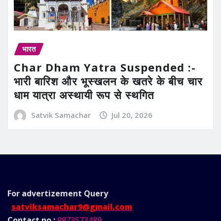
भारत
Char Dham Yatra Suspended :-
भारी बारिश और भूस्खलन के खतरे के बीच चार
धाम यात्रा अस्थायी रूप से स्थगित
Satvik Samachar
Jul 20, 2026
For advertizement
Query
satviksamachar9@gmail.com
Contact no.:
9873573489