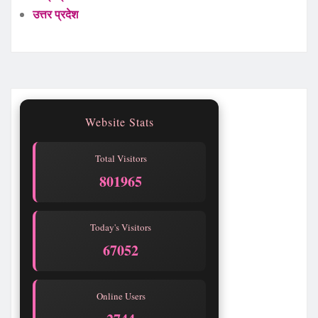
उत्तर प्रदेश
Website Stats
Total Visitors
801968
Today's Visitors
67055
Online Users