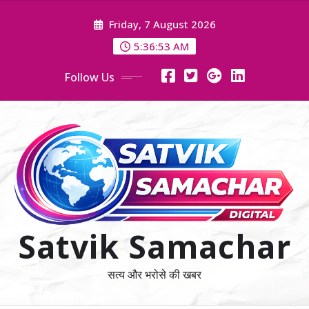
Skip
Friday, 7 August 2026
to
content
5:36:54 AM
Follow Us
Satvik Samachar
सत्य और भरोसे की खबर