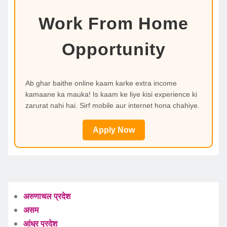
Work From Home
Opportunity
Ab ghar baithe online kaam karke extra income
kamaane ka mauka! Is kaam ke liye kisi experience ki
zarurat nahi hai. Sirf mobile aur internet hona chahiye.
Apply Now
अरुणाचल प्रदेश
असम
आंध्र प्रदेश