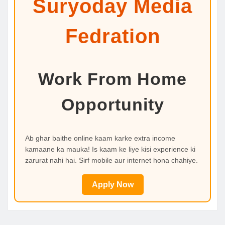
Suryoday Media
Fedration
Work From Home
Opportunity
Ab ghar baithe online kaam karke extra income
kamaane ka mauka! Is kaam ke liye kisi experience ki
zarurat nahi hai. Sirf mobile aur internet hona chahiye.
Apply Now