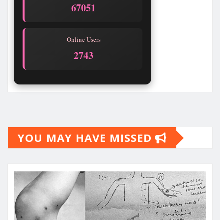
67053
Online Users
2742
YOU MAY HAVE MISSED