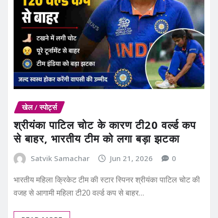
खेल / स्पोर्ट्स
श्रीयंका पाटिल चोट के कारण टी20 वर्ल्ड कप
से बाहर, भारतीय टीम को लगा बड़ा झटका
Satvik Samachar
Jun 21, 2026
0
भारतीय महिला क्रिकेट टीम की स्टार स्पिनर श्रीयंका पाटिल चोट की
वजह से आगामी महिला टी20 वर्ल्ड कप से बाहर…