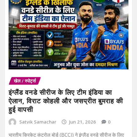
खेल / स्पोर्ट्स
इंग्लैंड वनडे सीरीज के लिए टीम इंडिया का
ऐलान, विराट कोहली और जसप्रीत बुमराह की
हुई वापसी
Satvik Samachar
Jun 21, 2026
0
भारतीय क्रिकेट कंट्रोल बोर्ड (BCCI) ने इंग्लैंड वनडे सीरीज के लिए