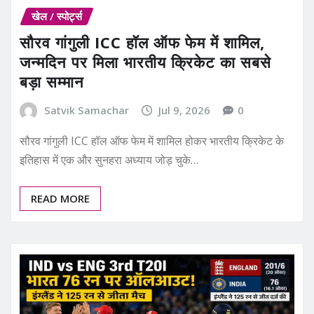
खेल / स्पोर्ट्स
सौरव गांगुली ICC हॉल ऑफ फेम में शामिल,
जन्मदिन पर मिला भारतीय क्रिकेट का सबसे
बड़ा सम्मान
Satvik Samachar
Jul 9, 2026
0
सौरव गांगुली ICC हॉल ऑफ फेम में शामिल होकर भारतीय क्रिकेट के
इतिहास में एक और सुनहरा अध्याय जोड़ चुके…
READ MORE