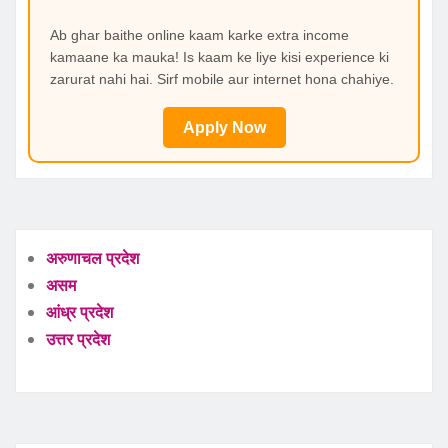
Ab ghar baithe online kaam karke extra income
kamaane ka mauka! Is kaam ke liye kisi experience ki
zarurat nahi hai. Sirf mobile aur internet hona chahiye.
Apply Now
अरुणाचल प्रदेश
असम
आंध्र प्रदेश
उत्तर प्रदेश