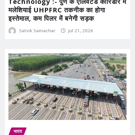
Technology :- पुणे के एलिवेटेड कॉरिडोर में
मलेशियाई UHPFRC तकनीक का होगा
इस्तेमाल, कम पिलर में बनेगी सड़क
Satvik Samachar
Jul 21, 2026
भारत