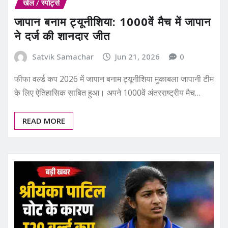
खेल / स्पोर्ट्स
जापान बनाम ट्यूनीशिया: 1000वें मैच में जापान
ने दर्ज की शानदार जीत
Satvik Samachar
Jun 21, 2026
0
फीफा वर्ल्ड कप 2026 में जापान बनाम ट्यूनीशिया मुकाबला जापानी टीम
के लिए ऐतिहासिक साबित हुआ। अपने 1000वें अंतरराष्ट्रीय मैच…
READ MORE