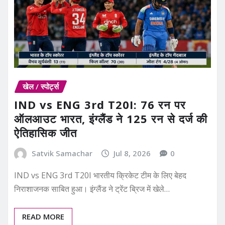
खेल / स्पोर्ट्स
IND vs ENG 3rd T20I: 76 रन पर
ऑलआउट भारत, इंग्लैंड ने 125 रन से दर्ज की
ऐतिहासिक जीत
Satvik Samachar
Jul 8, 2026
0
IND vs ENG 3rd T20I भारतीय क्रिकेट टीम के लिए बेहद
निराशाजनक साबित हुआ। इंग्लैंड ने ट्रेंट ब्रिज में खेले…
READ MORE