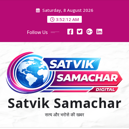
Skip
Saturday, 8 August 2026
to
content
3:52:13 AM
Follow Us
Satvik Samachar
सत्य और भरोसे की खबर