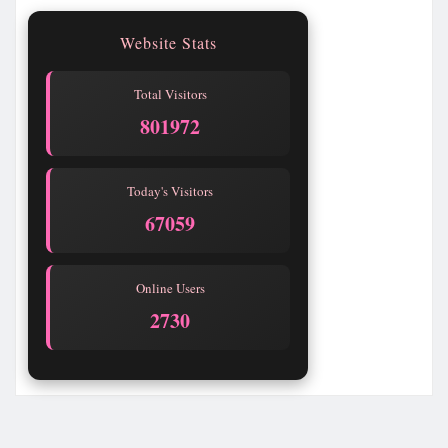
Website Stats
Total Visitors
801972
Today's Visitors
67059
Online Users
2730