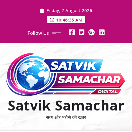
Skip
Friday, 7 August 2026
to
content
10:46:36 AM
Follow Us
Satvik Samachar
सत्य और भरोसे की खबर