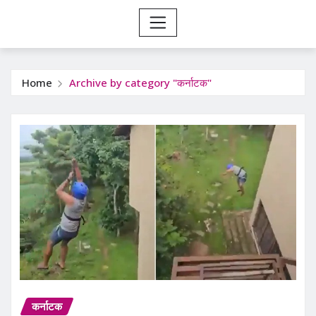
Home
Archive by category "कर्नाटक"
कर्नाटक