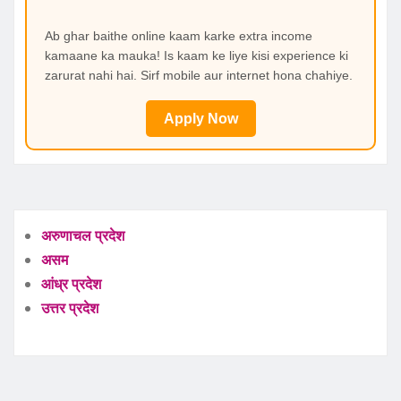
Ab ghar baithe online kaam karke extra income
kamaane ka mauka! Is kaam ke liye kisi experience ki
zarurat nahi hai. Sirf mobile aur internet hona chahiye.
Apply Now
अरुणाचल प्रदेश
असम
आंध्र प्रदेश
उत्तर प्रदेश