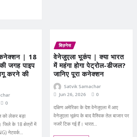
बिज़नेस
नेक्शन | 18
वेनेजुएला भूकंप | क्या भारत
PG की जगह पाइप
में महंगा होगा पेट्रोल-डीजल?
ागू करने की
जानिए पूरा कनेक्शन
Satvik Samachar
Jun 26, 2026
0
achar
0
दक्षिण अमेरिका के देश वेनेजुएला में आए
वेनेजुएला भूकंप के बाद वैश्विक तेल बाजार पर
 को लेकर बड़ा
नजरें टिक गई हैं। भारत…
ले के 18 क्षेत्रों में
PNG) नेटवर्क…