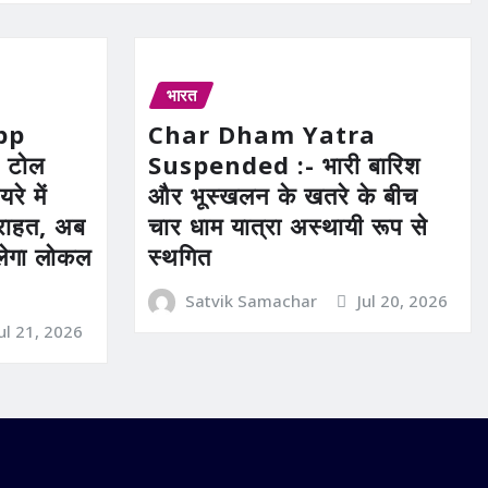
भारत
pp
Char Dham Yatra
 टोल
Suspended :- भारी बारिश
रे में
और भूस्खलन के खतरे के बीच
ी राहत, अब
चार धाम यात्रा अस्थायी रूप से
िलेगा लोकल
स्थगित
Satvik Samachar
Jul 20, 2026
Jul 21, 2026