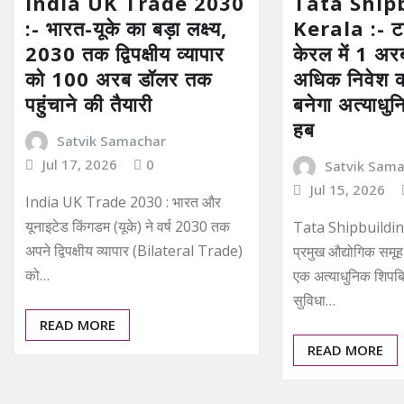
India UK Trade 2030
Tata Ship
:- भारत-यूके का बड़ा लक्ष्य,
Kerala :- टा
2030 तक द्विपक्षीय व्यापार
केरल में 1 अर
को 100 अरब डॉलर तक
अधिक निवेश का
पहुंचाने की तैयारी
बनेगा अत्याधुन
हब
Satvik Samachar
Jul 17, 2026
0
Satvik Sam
Jul 15, 2026
India UK Trade 2030 : भारत और
यूनाइटेड किंगडम (यूके) ने वर्ष 2030 तक
Tata Shipbuilding
अपने द्विपक्षीय व्यापार (Bilateral Trade)
प्रमुख औद्योगिक समूह 
को…
एक अत्याधुनिक शिपबिल
सुविधा…
READ MORE
READ MORE