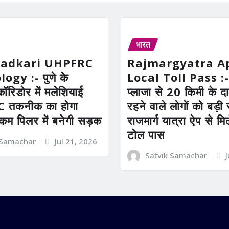
भारत
Gadkari UHPFRC
Rajmargyatra A
gy :- पुणे के
Local Toll Pass :-
कॉरिडोर में मलेशियाई
प्लाजा से 20 किमी के दाय
तकनीक का होगा
रहने वाले लोगों को बड़
 कम पिलर में बनेगी सड़क
राजमार्ग यात्रा ऐप से म
टोल पास
 Samachar
Jul 21, 2026
Satvik Samachar