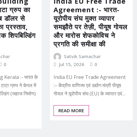
building
India EU Free Trade
टा ग्रुप का
Agreement :- भारत-
ब डॉलर से
यूरोपीय संघ मुक्त व्यापार
 प्रस्ताव,
समझौते पर तेज़ी, पीयूष गोयल
िक शिपबिल्डिंग
और मारोस शेफकोविच ने
प्रगति की समीक्षा की
achar
Satvik Samachar
0
Jul 15, 2026
0
 Kerala :- भारत के
India EU Free Trade Agreement
टाटा ग्रुप ने केरल में
:– केंद्रीय वाणिज्य एवं उद्योग मंत्री पीयूष
्डिंग (जहाज निर्माण)
गोयल ने यूरोपीय संघ (EU) के व्यापार एवं…
READ MORE