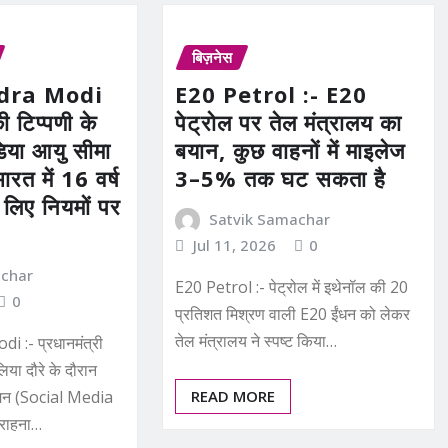
बिज़नेस
dra Modi
E20 Petrol :- E20
ी टिप्पणी के
पेट्रोल पर तेल मंत्रालय का
िया आयु सीमा
बयान, कुछ वाहनों में माइलेज
ारत में 16 वर्ष
3–5% तक घट सकता है
 लिए नियमों पर
Satvik Samachar
Jul 11, 2026
0
achar
E20 Petrol :- पेट्रोल में इथेनॉल की 20
0
प्रतिशत मिश्रण वाली E20 ईंधन को लेकर
तेल मंत्रालय ने स्पष्ट किया…
:- प्रधानमंत्री
ेलिया दौरे के दौरान
मन (Social Media
READ MORE
राहना…