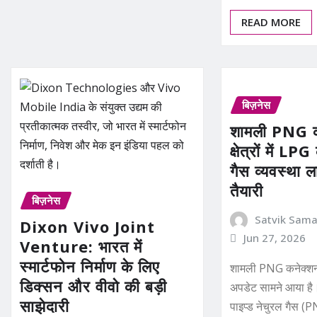
READ MORE
बिज़नेस
शामली PNG क
क्षेत्रों में L
गैस व्यवस्था ल
तैयारी
बिज़नेस
Satvik Sam
Dixon Vivo Joint
Jun 27, 2026
Venture: भारत में
स्मार्टफोन निर्माण के लिए
शामली PNG कनेक्शन
डिक्सन और वीवो की बड़ी
अपडेट सामने आया है। जि
साझेदारी
पाइप्ड नेचुरल गैस (