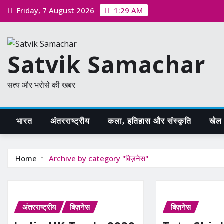
Skip
Friday, 7 August 2026
1:29 AM
to
content
Satvik Samachar
सत्य और भरोसे की खबर
भारत
अंतरराष्ट्रीय
कला, इतिहास और संस्कृति
खेल /
Home
Archive by category "बिज़नेस"
अंतरराष्ट्रीय
बिज़नेस
बिज़नेस