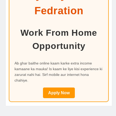
Fedration
Work From Home
Opportunity
Ab ghar baithe online kaam karke extra income
kamaane ka mauka! Is kaam ke liye kisi experience ki
zarurat nahi hai. Sirf mobile aur internet hona
chahiye.
Apply Now