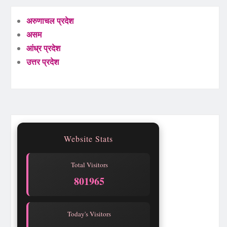
अरुणाचल प्रदेश
असम
आंध्र प्रदेश
उत्तर प्रदेश
Website Stats
Total Visitors
801965
Today's Visitors