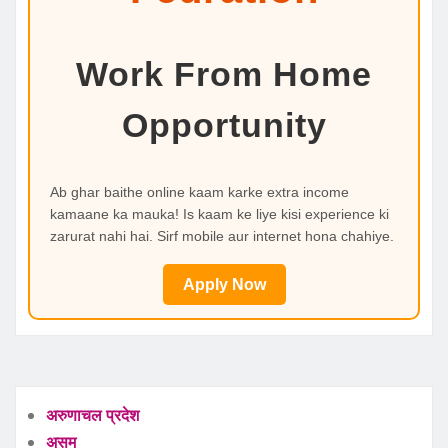
Work From Home
Opportunity
Ab ghar baithe online kaam karke extra income
kamaane ka mauka! Is kaam ke liye kisi experience ki
zarurat nahi hai. Sirf mobile aur internet hona chahiye.
Apply Now
अरुणाचल प्रदेश
असम