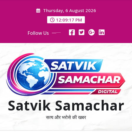
Skip
Thursday, 6 August 2026
to
content
12:09:18 PM
Follow Us
Satvik Samachar
सत्य और भरोसे की खबर