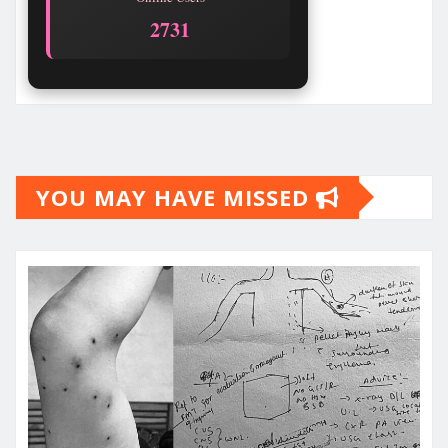
2731
YOU MAY HAVE MISSED