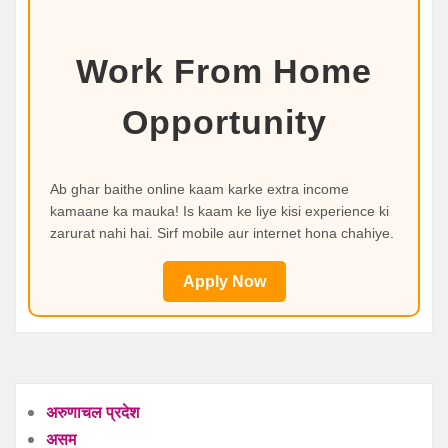
Work From Home
Opportunity
Ab ghar baithe online kaam karke extra income
kamaane ka mauka! Is kaam ke liye kisi experience ki
zarurat nahi hai. Sirf mobile aur internet hona chahiye.
Apply Now
अरुणाचल प्रदेश
असम