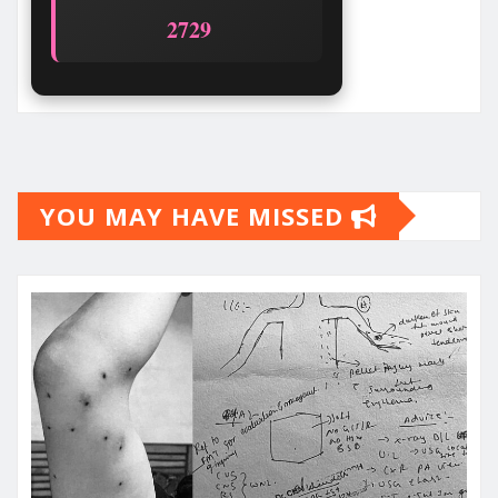
2729
YOU MAY HAVE MISSED