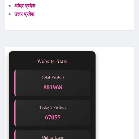
आंध्र प्रदेश
उत्तर प्रदेश
Website Stats
Total Visitors
801968
Today's Visitors
67055
Online Users