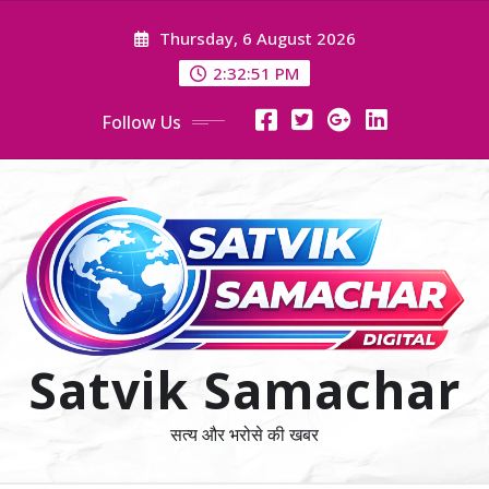
Skip
Thursday, 6 August 2026
to
content
2:32:52 PM
Follow Us
Satvik Samachar
सत्य और भरोसे की खबर