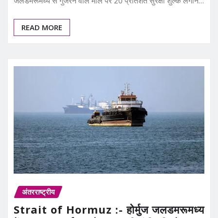
जलडमरूमध्य से गुजरने वाले माल पर 20 प्रतिशत सुरक्षा शुल्क लगाने…
READ MORE
अंतरराष्ट्रीय
Strait of Hormuz :- होर्मुज जलडमरूमध्य