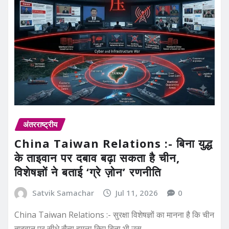
अंतरराष्ट्रीय
China Taiwan Relations :- बिना युद्ध
के ताइवान पर दबाव बढ़ा सकता है चीन,
विशेषज्ञों ने बताई ‘ग्रे ज़ोन’ रणनीति
Satvik Samachar
Jul 11, 2026
0
China Taiwan Relations :- सुरक्षा विशेषज्ञों का मानना है कि चीन
ताइवान पर सीधे सैन्य हमला किए बिना भी उस…