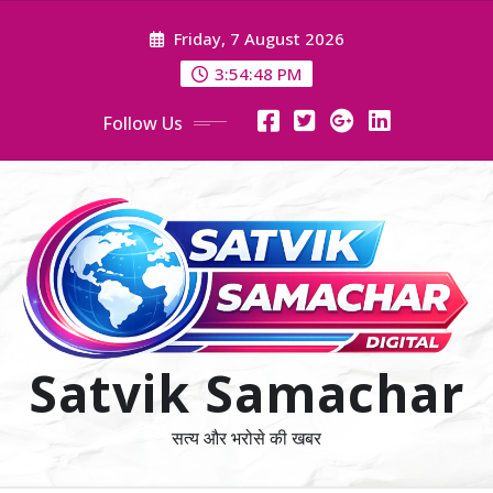
Skip
Friday, 7 August 2026
to
content
3:54:50 PM
Follow Us
Satvik Samachar
सत्य और भरोसे की खबर