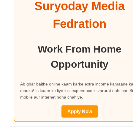
Suryoday Media
Fedration
Work From Home
Opportunity
Ab ghar baithe online kaam karke extra income kamaane k
mauka! Is kaam ke liye kisi experience ki zarurat nahi hai. Si
mobile aur internet hona chahiye.
Apply Now