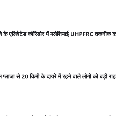
िवेटेड कॉरिडोर में मलेशियाई UHPFRC तकनीक का होग
े 20 किमी के दायरे में रहने वाले लोगों को बड़ी राहत,