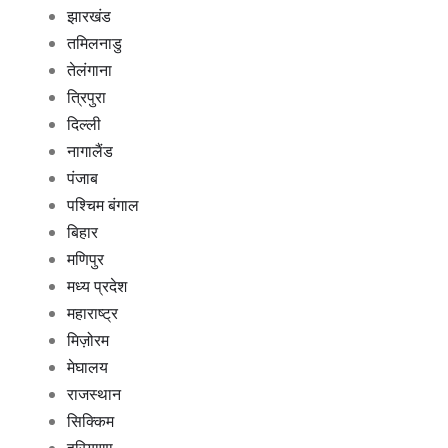
झारखंड
तमिलनाडु
तेलंगाना
त्रिपुरा
दिल्ली
नागालैंड
पंजाब
पश्चिम बंगाल
बिहार
मणिपुर
मध्य प्रदेश
महाराष्ट्र
मिज़ोरम
मेघालय
राजस्थान
सिक्किम
हरियाणा