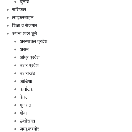
चुनाव
राशिफल
लाइफस्टाइल
शिक्षा व रोजगार
अपना शहर चुने
अरुणाचल प्रदेश
असम
आंध्र प्रदेश
उत्तर प्रदेश
उत्तराखंड
ओडिशा
कर्नाटक
केरल
गुजरात
गोवा
छत्तीसगढ़
जम्मू कश्मीर