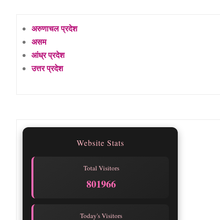
अरुणाचल प्रदेश
असम
आंध्र प्रदेश
उत्तर प्रदेश
Website Stats
Total Visitors
801966
Today's Visitors