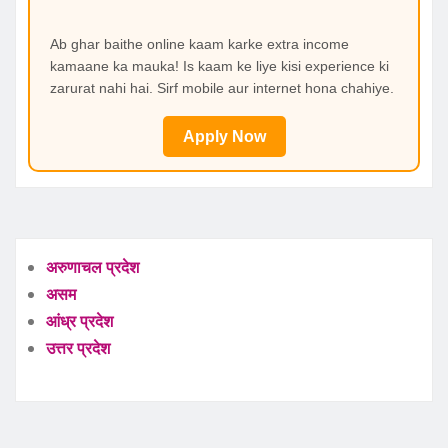
Ab ghar baithe online kaam karke extra income
kamaane ka mauka! Is kaam ke liye kisi experience ki
zarurat nahi hai. Sirf mobile aur internet hona chahiye.
Apply Now
अरुणाचल प्रदेश
असम
आंध्र प्रदेश
उत्तर प्रदेश