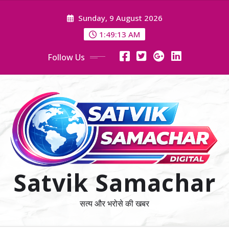
Skip
Sunday, 9 August 2026
to
content
1:49:14 AM
Follow Us
Satvik Samachar
सत्य और भरोसे की खबर