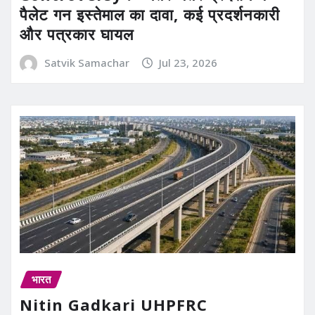
पैलेट गन इस्तेमाल का दावा, कई प्रदर्शनकारी
और पत्रकार घायल
Satvik Samachar
Jul 23, 2026
भारत
Nitin Gadkari UHPFRC