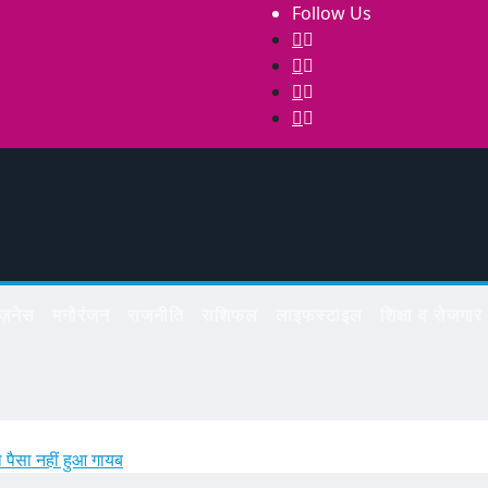
Follow Us
िज़नेस
मनोरंजन
राजनीति
राशिफल
लाइफस्टाइल
शिक्षा व रोजगार
पैसा नहीं हुआ गायब