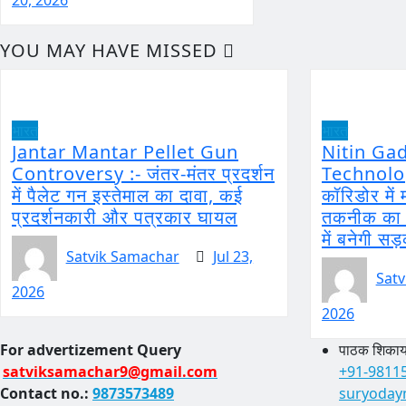
YOU MAY HAVE MISSED
भारत
भारत
Jantar Mantar Pellet Gun
Nitin Ga
Controversy :- जंतर-मंतर प्रदर्शन
Technology
में पैलेट गन इस्तेमाल का दावा, कई
कॉरिडोर मे
प्रदर्शनकारी और पत्रकार घायल
तकनीक का ह
में बनेगी सड
Satvik Samachar
Jul 23,
Satv
2026
2026
For advertizement
Query
पाठक शिकायत
satviksamachar9@gmail.com
+91-9811
Contact no.:
9873573489
suryoday