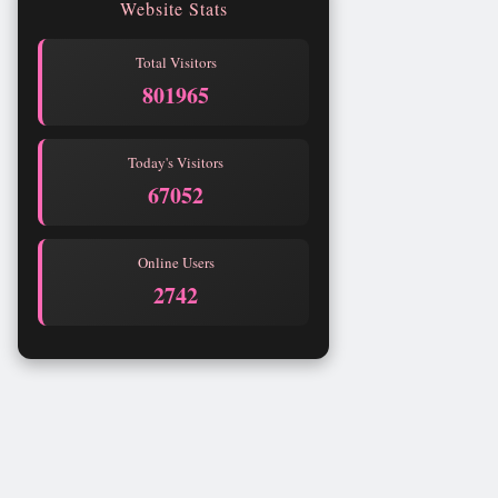
Website Stats
Total Visitors
801965
Today's Visitors
67052
Online Users
2742