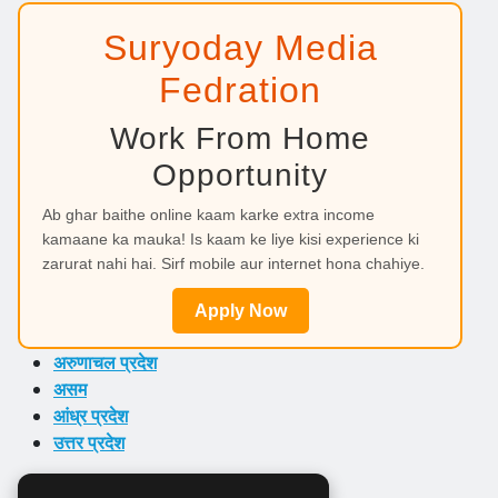
Suryoday Media
Fedration
Work From Home
Opportunity
Ab ghar baithe online kaam karke extra income
kamaane ka mauka! Is kaam ke liye kisi experience ki
zarurat nahi hai. Sirf mobile aur internet hona chahiye.
Apply Now
अरुणाचल प्रदेश
असम
आंध्र प्रदेश
उत्तर प्रदेश