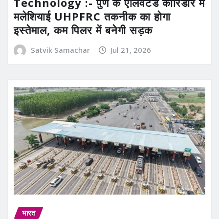
Technology :- पुणे के एलिवेटेड कॉरिडोर में
मलेशियाई UHPFRC तकनीक का होगा
इस्तेमाल, कम पिलर में बनेगी सड़क
Satvik Samachar
Jul 21, 2026
भारत