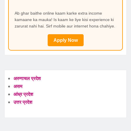
Ab ghar baithe online kaam karke extra income
kamaane ka mauka! Is kaam ke liye kisi experience ki
zarurat nahi hai. Sirf mobile aur internet hona chahiye.
Apply Now
अरुणाचल प्रदेश
असम
आंध्र प्रदेश
उत्तर प्रदेश