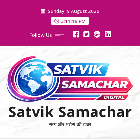
Skip
Sunday, 9 August 2026
to
content
3:11:20 PM
Follow Us
Satvik Samachar
सत्य और भरोसे की खबर