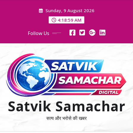
Skip
Sunday, 9 August 2026
to
content
4:19:00 AM
Follow Us
Satvik Samachar
सत्य और भरोसे की खबर