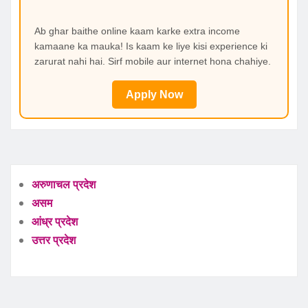
Ab ghar baithe online kaam karke extra income
kamaane ka mauka! Is kaam ke liye kisi experience ki
zarurat nahi hai. Sirf mobile aur internet hona chahiye.
Apply Now
अरुणाचल प्रदेश
असम
आंध्र प्रदेश
उत्तर प्रदेश