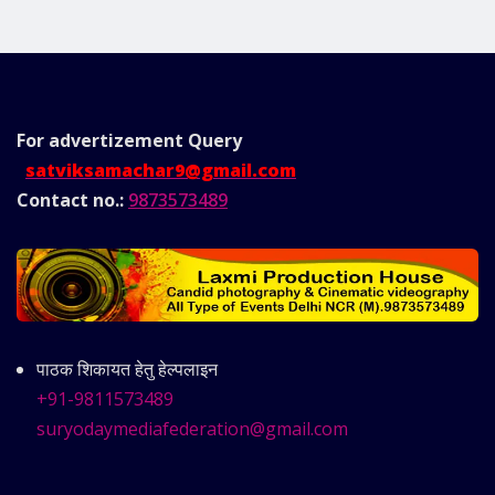
For advertizement
Query
satviksamachar9@gmail.com
Contact no.:
9873573489
पाठक शिकायत हेतु हेल्पलाइन
+91-9811573489
suryodaymediafederation@gmail.com