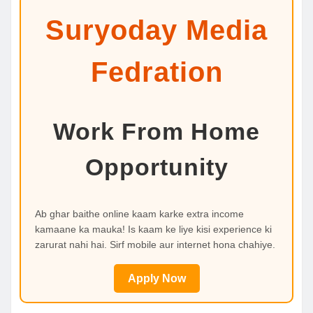
Suryoday Media
Fedration
Work From Home
Opportunity
Ab ghar baithe online kaam karke extra income
kamaane ka mauka! Is kaam ke liye kisi experience ki
zarurat nahi hai. Sirf mobile aur internet hona chahiye.
Apply Now