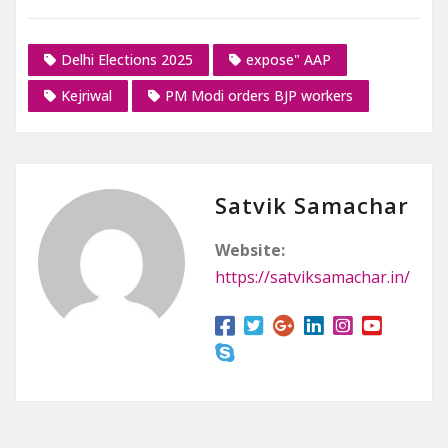
Delhi Elections 2025
expose" AAP
Kejriwal
PM Modi orders BJP workers
Satvik Samachar
Website:
https://satviksamachar.in/