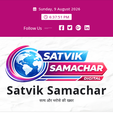
Skip
Sunday, 9 August 2026
to
content
6:37:52 PM
Follow Us
Satvik Samachar
सत्य और भरोसे की खबर