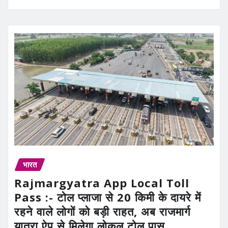
भारत
Rajmargyatra App Local Toll
Pass :- टोल प्लाजा से 20 किमी के दायरे में
रहने वाले लोगों को बड़ी राहत, अब राजमार्ग
यात्रा ऐप से मिलेगा लोकल टोल पास