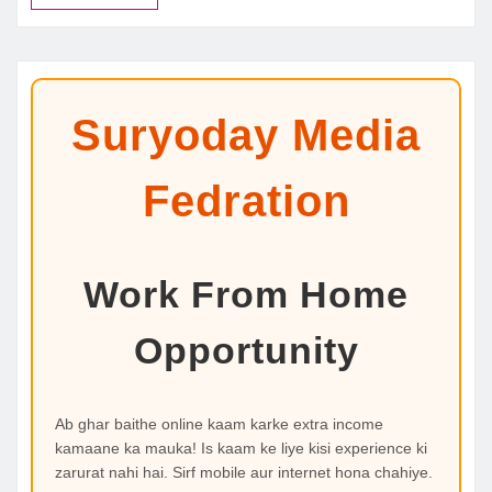
Suryoday Media
Fedration
Work From Home
Opportunity
Ab ghar baithe online kaam karke extra income
kamaane ka mauka! Is kaam ke liye kisi experience ki
zarurat nahi hai. Sirf mobile aur internet hona chahiye.