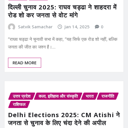
दिल्ली चुनाव 2025: राघव चड्ढा ने शाहदरा में
रोड शो कर जनता से वोट मांगे
Satvik Samachar
Jan 14, 2025
0
“राघव चड्ढा ने चुनावी सभा में कहा, “यह सिर्फ एक रोड शो नहीं, बल्कि
जनता की जीत का जश्न है।…
READ MORE
उत्तर प्रदेश
कला, इतिहास और संस्कृति
भारत
राजनीति
राशिफल
Delhi Elections 2025: CM Atishi ने
जनता से चुनाव के लिए चंदा देने की अपील