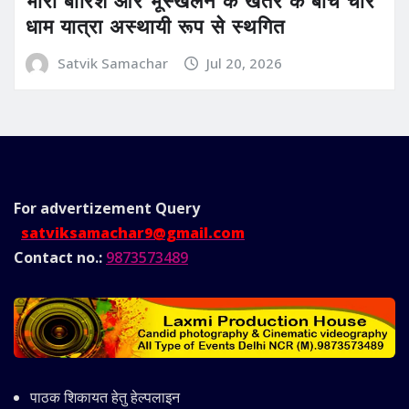
धाम यात्रा अस्थायी रूप से स्थगित
Satvik Samachar
Jul 20, 2026
For advertizement
Query
satviksamachar9@gmail.com
Contact no.:
9873573489
पाठक शिकायत हेतु हेल्पलाइन