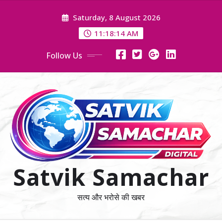
Skip
Saturday, 8 August 2026
to
content
11:18:15 AM
Follow Us
Satvik Samachar
सत्य और भरोसे की खबर