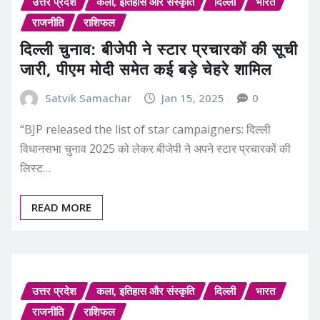
उत्तर प्रदेश
कला, इतिहास और संस्कृति
दिल्ली
भारत
राजनीति
राशिफल
दिल्ली चुनाव: बीजेपी ने स्टार प्रचारकों की सूची
जारी, पीएम मोदी समेत कई बड़े चेहरे शामिल
Satvik Samachar
Jan 15, 2025
0
“BJP released the list of star campaigners: दिल्ली
विधानसभा चुनाव 2025 को लेकर बीजेपी ने अपने स्टार प्रचारकों की
लिस्ट…
READ MORE
उत्तर प्रदेश
कला, इतिहास और संस्कृति
दिल्ली
भारत
राजनीति
राशिफल