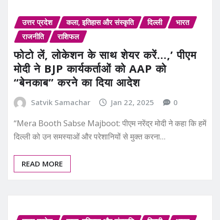
उत्तर प्रदेश
कला, इतिहास और संस्कृति
दिल्ली
भारत
राजनीति
राशिफल
फोटो लें, लोकेशन के साथ शेयर करें…,’ पीएम
मोदी ने BJP कार्यकर्ताओं को AAP को
“बेनकाब” करने का दिया आदेश
Satvik Samachar
Jan 22, 2025
0
“Mera Booth Sabse Majboot: पीएम नरेंद्र मोदी ने कहा कि हमें
दिल्ली को उन समस्याओं और परेशानियों से मुक्त करना…
READ MORE