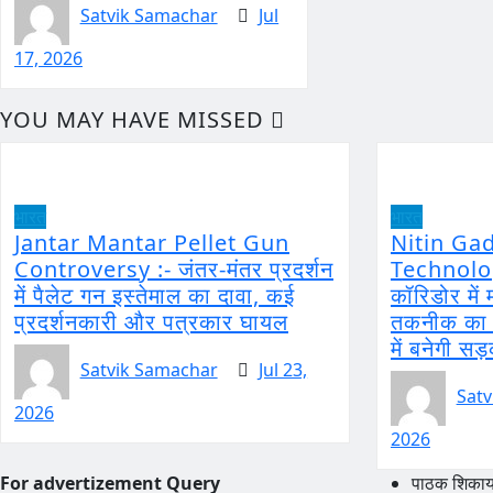
Satvik Samachar
Jul
17, 2026
YOU MAY HAVE MISSED
भारत
भारत
Jantar Mantar Pellet Gun
Nitin Ga
Controversy :- जंतर-मंतर प्रदर्शन
Technology
में पैलेट गन इस्तेमाल का दावा, कई
कॉरिडोर मे
प्रदर्शनकारी और पत्रकार घायल
तकनीक का ह
में बनेगी सड
Satvik Samachar
Jul 23,
Satv
2026
2026
For advertizement
Query
पाठक शिकायत