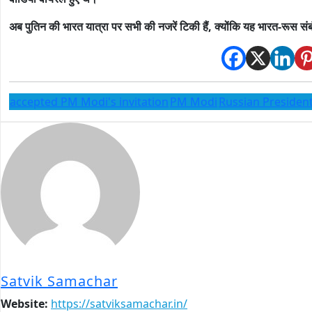
अब पुतिन की भारत यात्रा पर सभी की नजरें टिकी हैं, क्योंकि यह भारत-रूस संबंध
accepted PM Modi's invitation
PM Modi
Russian President
Satvik Samachar
Website:
https://satviksamachar.in/