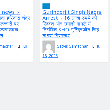
पंजाब
 news :-
Gurinderjit Singh Nagra
ू नेता हरिदास चंद्र
Arrest :- 16 लाख रुपये की
रफ्तारी पर
रिश्वत और उगाही मामले में
अल्पसंख्यक
निलंबित SHO गुरिंद्रजीत सिंह
शन
नागरा गिरफ्तार
amachar
Jul
Satvik Samachar
Jul
18, 2026