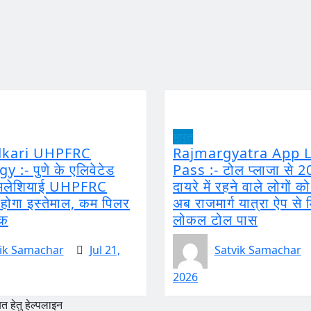
भारत
dkari UHPFRC
Rajmargyatra App L
 :- पुणे के एलिवेटेड
Pass :- टोल प्लाजा से 2
ं मलेशियाई UHPFRC
दायरे में रहने वाले लोगों क
ोगा इस्तेमाल, कम पिलर
अब राजमार्ग यात्रा ऐप से 
़क
लोकल टोल पास
ik Samachar
Jul 21,
Satvik Samachar
2026
 हेतु हेल्पलाइन