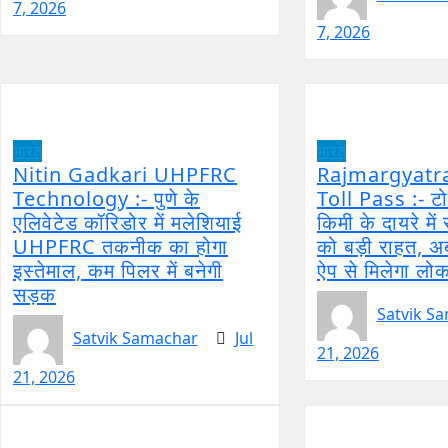
7, 2026
7, 2026
भारत
भारत
Nitin Gadkari UHPFRC
Rajmargyatr
Technology :- पुणे के
Toll Pass :- टो
एलिवेटेड कॉरिडोर में मलेशियाई
किमी के दायरे में 
UHPFRC तकनीक का होगा
को बड़ी राहत, अब
इस्तेमाल, कम पिलर में बनेगी
ऐप से मिलेगा ल
सड़क
Satvik S
Satvik Samachar
Jul
21, 2026
21, 2026