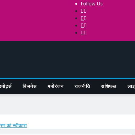
Follow Us
्पोर्ट्स
बिज़नेस
मनोरंजन
राजनीति
राशिफल
लाइ
त्रण को स्वीकारा