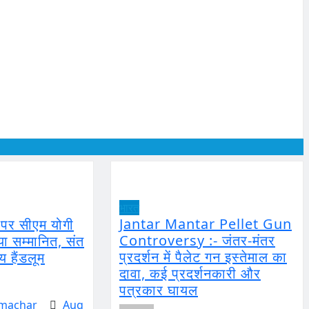
भारत
Jantar Mantar Pellet Gun
े पर सीएम योगी
Controversy :- जंतर-मंतर
या सम्मानित, संत
प्रदर्शन में पैलेट गन इस्तेमाल का
य हैंडलूम
दावा, कई प्रदर्शनकारी और
पत्रकार घायल
amachar
Aug