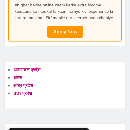
Ab ghar baithe online kaam karke extra income
kamaane ka mauka! Is kaam ke liye kisi experience ki
zarurat nahi hai. Sirf mobile aur internet hona chahiye.
Apply Now
अरुणाचल प्रदेश
असम
आंध्र प्रदेश
उत्तर प्रदेश