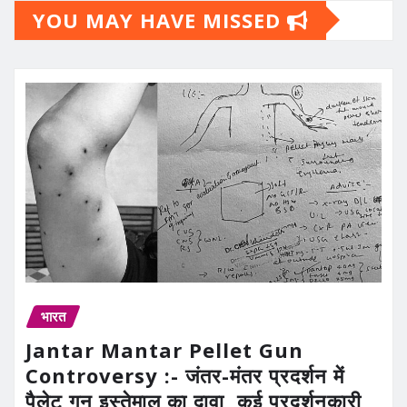
YOU MAY HAVE MISSED
भारत
Jantar Mantar Pellet Gun
Controversy :- जंतर-मंतर प्रदर्शन में
पैलेट गन इस्तेमाल का दावा, कई प्रदर्शनकारी