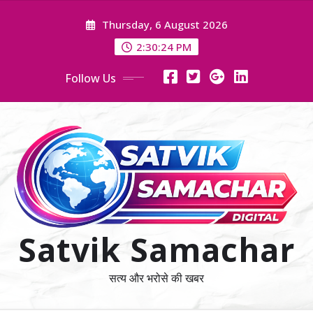
Skip
Thursday, 6 August 2026
to
content
2:30:25 PM
Follow Us
Satvik Samachar
सत्य और भरोसे की खबर