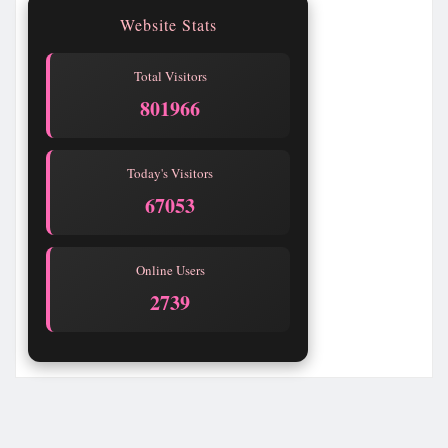
Website Stats
Total Visitors
801966
Today's Visitors
67053
Online Users
2739