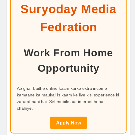
Suryoday Media
Fedration
Work From Home
Opportunity
Ab ghar baithe online kaam karke extra income
kamaane ka mauka! Is kaam ke liye kisi experience ki
zarurat nahi hai. Sirf mobile aur internet hona
chahiye.
Apply Now