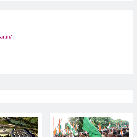
ar.in/