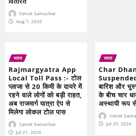
वितरित
Satvik Samachar
Aug 7, 2026
भारत
भारत
Rajmargyatra App
Char Dha
Local Toll Pass :- टोल
Suspended 
प्लाजा से 20 किमी के दायरे में
बारिश और भूस
रहने वाले लोगों को बड़ी राहत,
के बीच चार धा
अब राजमार्ग यात्रा ऐप से
अस्थायी रूप स
मिलेगा लोकल टोल पास
Satvik Sam
Jul 20, 2026
Satvik Samachar
Jul 21, 2026