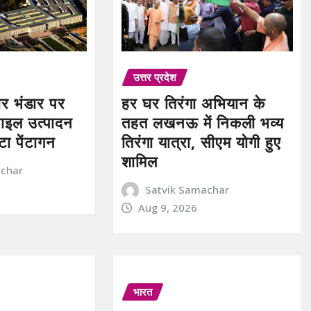
उत्तर प्रदेश
र भंडार पर
हर घर तिरंगा अभियान के
साइल उत्पादन
तहत लखनऊ में निकली भव्य
टा पेंटागन
तिरंगा यात्रा, सीएम योगी हुए
शामिल
achar
Satvik Samachar
Aug 9, 2026
भारत