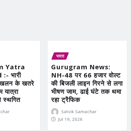
भारत
m Yatra
Gurugram News:
:- भारी
NH-48 पर 66 हजार वोल्ट
्खलन के खतरे
की बिजली लाइन गिरने से लगा
म यात्रा
भीषण जाम, ढाई घंटे तक थमा
े स्थगित
रहा ट्रैफिक
achar
Satvik Samachar
Jul 19, 2026