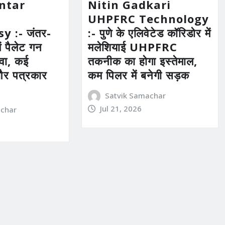
ntar
Nitin Gadkari
n
UHPFRC Technology
y :- जंतर-
:- पुणे के एलिवेटेड कॉरिडोर में
ें पैलेट गन
मलेशियाई UHPFRC
ावा, कई
तकनीक का होगा इस्तेमाल,
और पत्रकार
कम पिलर में बनेगी सड़क
Satvik Samachar
Jul 21, 2026
achar