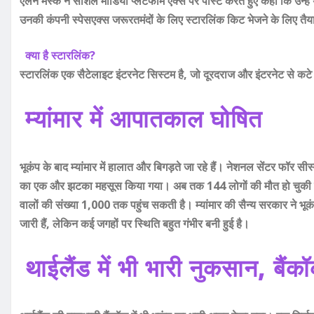
एलन मस्क ने सोशल मीडिया प्लेटफॉर्म एक्स पर पोस्ट करते हुए कहा कि उन्हें था
उनकी कंपनी स्पेसएक्स जरूरतमंदों के लिए स्टारलिंक किट भेजने के लिए तैया
क्या है स्टारलिंक?
स्टारलिंक एक सैटेलाइट इंटरनेट सिस्टम है, जो दूरदराज और इंटरनेट से कटे हु
म्यांमार में आपातकाल घोषित
भूकंप के बाद म्यांमार में हालात और बिगड़ते जा रहे हैं। नेशनल सेंटर फॉर सीस
का एक और झटका महसूस किया गया। अब तक 144 लोगों की मौत हो चुकी है 
वालों की संख्या 1,000 तक पहुंच सकती है।
म्यांमार की सैन्य सरकार ने भू
जारी हैं, लेकिन कई जगहों पर स्थिति बहुत गंभीर बनी हुई है।
थाईलैंड में भी भारी नुकसान, बैं