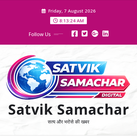
Skip
Friday, 7 August 2026
to
content
8:13:25 AM
Follow Us
Satvik Samachar
सत्य और भरोसे की खबर