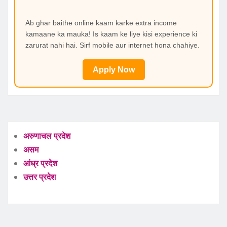
Ab ghar baithe online kaam karke extra income
kamaane ka mauka! Is kaam ke liye kisi experience ki
zarurat nahi hai. Sirf mobile aur internet hona chahiye.
Apply Now
अरुणाचल प्रदेश
असम
आंध्र प्रदेश
उत्तर प्रदेश