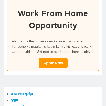
Work From Home
Opportunity
Ab ghar baithe online kaam karke extra income
kamaane ka mauka! Is kaam ke liye kisi experience ki
zarurat nahi hai. Sirf mobile aur internet hona chahiye.
Apply Now
अरुणाचल प्रदेश
असम