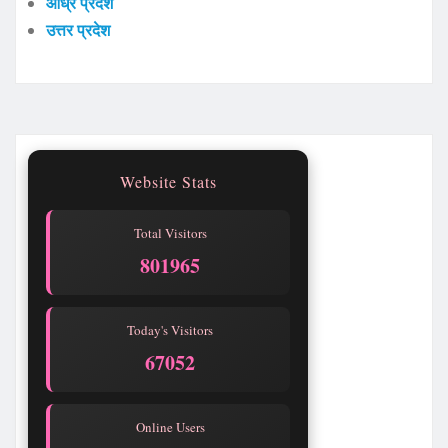
आंध्र प्रदेश
उत्तर प्रदेश
Website Stats
Total Visitors
801965
Today's Visitors
67052
Online Users