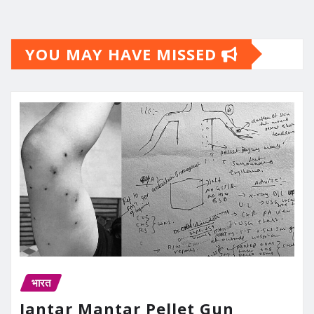
YOU MAY HAVE MISSED
भारत
Jantar Mantar Pellet Gun