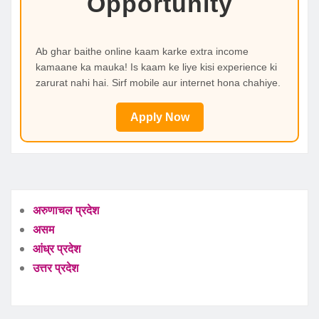
Opportunity
Ab ghar baithe online kaam karke extra income
kamaane ka mauka! Is kaam ke liye kisi experience ki
zarurat nahi hai. Sirf mobile aur internet hona chahiye.
Apply Now
अरुणाचल प्रदेश
असम
आंध्र प्रदेश
उत्तर प्रदेश