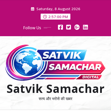
Skip
Saturday, 8 August 2026
to
content
2:57:01 PM
Follow Us
Satvik Samachar
सत्य और भरोसे की खबर