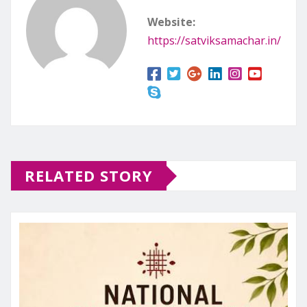
Website:
https://satviksamachar.in/
RELATED STORY