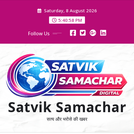
Skip
Saturday, 8 August 2026
to
content
5:41:00 PM
Follow Us
Satvik Samachar
सत्य और भरोसे की खबर