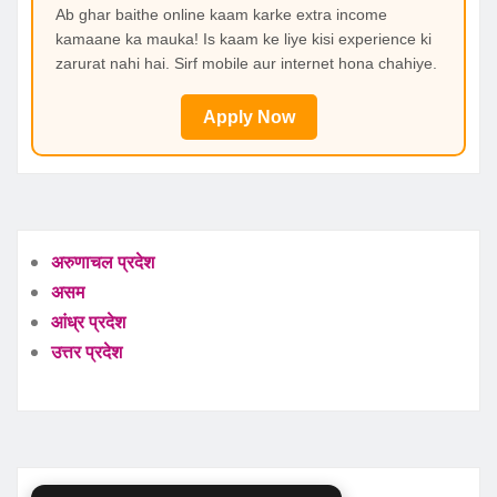
Ab ghar baithe online kaam karke extra income
kamaane ka mauka! Is kaam ke liye kisi experience ki
zarurat nahi hai. Sirf mobile aur internet hona chahiye.
Apply Now
अरुणाचल प्रदेश
असम
आंध्र प्रदेश
उत्तर प्रदेश