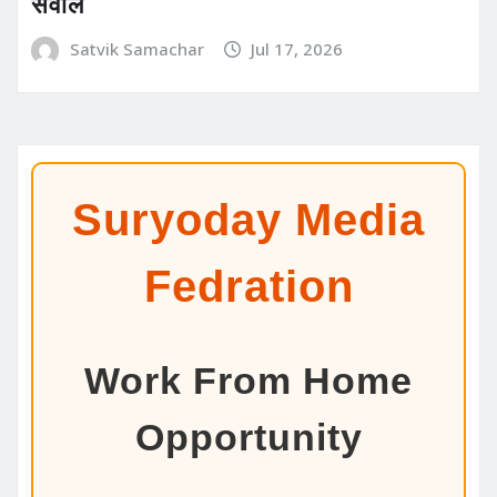
सवाल
Satvik Samachar
Jul 17, 2026
Suryoday Media
Fedration
Work From Home
Opportunity