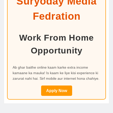
Suryoday Media
Fedration
Work From Home
Opportunity
Ab ghar baithe online kaam karke extra income
kamaane ka mauka! Is kaam ke liye kisi experience ki
zarurat nahi hai. Sirf mobile aur internet hona chahiye.
Apply Now