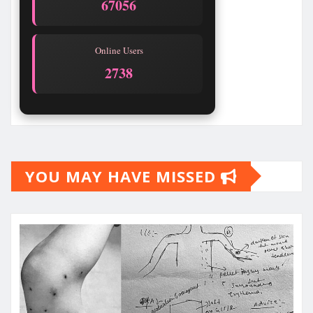
67056
Online Users
2738
YOU MAY HAVE MISSED