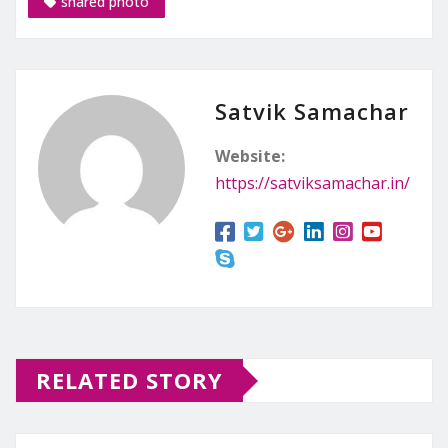
shared photo
Satvik Samachar
Website:
https://satviksamachar.in/
RELATED STORY