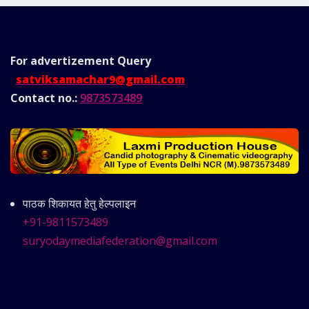
For advertizement
Query
satviksamachar9@gmail.com
Contact no.:
9873573489
पाठक शिकायत हेतु हेल्पलाइन
+91-9811573489
suryodaymediafederation@gmail.com