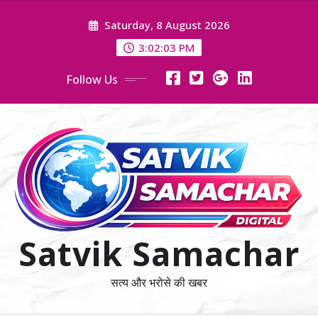
Skip
Saturday, 8 August 2026
to
content
3:02:04 PM
Follow Us
Satvik Samachar
सत्य और भरोसे की खबर