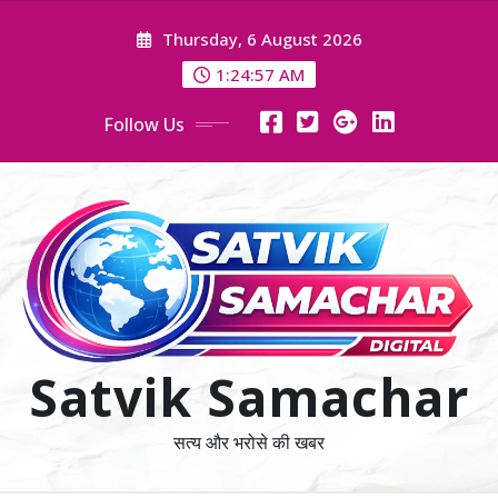
Skip
Thursday, 6 August 2026
to
content
1:24:57 AM
Follow Us
Satvik Samachar
सत्य और भरोसे की खबर