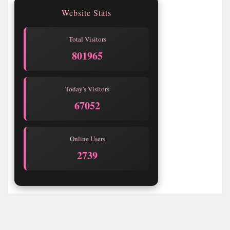
Website Stats
Total Visitors
801965
Today's Visitors
67052
Online Users
2739