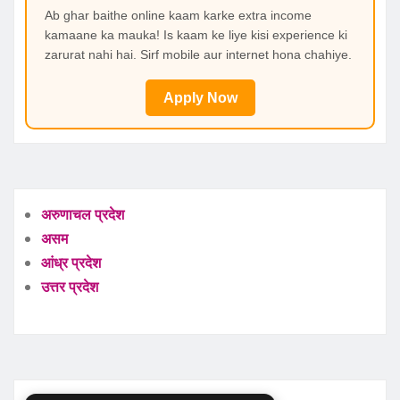
Ab ghar baithe online kaam karke extra income
kamaane ka mauka! Is kaam ke liye kisi experience ki
zarurat nahi hai. Sirf mobile aur internet hona chahiye.
Apply Now
अरुणाचल प्रदेश
असम
आंध्र प्रदेश
उत्तर प्रदेश