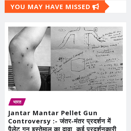
YOU MAY HAVE MISSED
भारत
Jantar Mantar Pellet Gun
Controversy :- जंतर-मंतर प्रदर्शन में
पैलेट गन इस्तेमाल का दावा, कई प्रदर्शनकारी