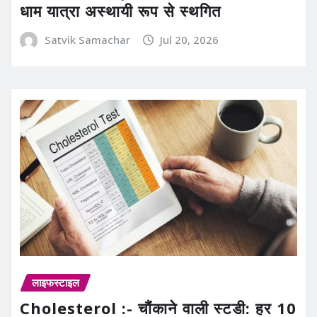
धाम यात्रा अस्थायी रूप से स्थगित
Satvik Samachar
Jul 20, 2026
लाइफस्टाइल
Cholesterol :- चौंकाने वाली स्टडी: हर 10