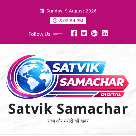
Skip
Sunday, 9 August 2026
to
content
8:02:36 PM
Follow Us
Satvik Samachar
सत्य और भरोसे की खबर