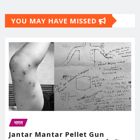
YOU MAY HAVE MISSED
भारत
Jantar Mantar Pellet Gun