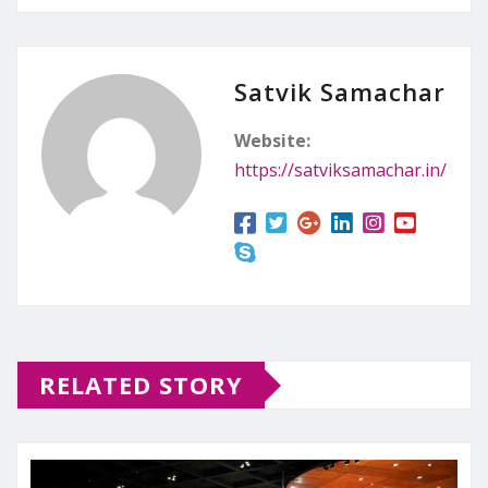
Satvik Samachar
Website:
https://satviksamachar.in/
RELATED STORY