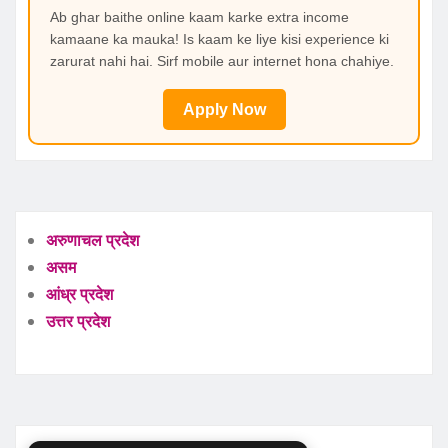
Ab ghar baithe online kaam karke extra income
kamaane ka mauka! Is kaam ke liye kisi experience ki
zarurat nahi hai. Sirf mobile aur internet hona chahiye.
Apply Now
अरुणाचल प्रदेश
असम
आंध्र प्रदेश
उत्तर प्रदेश