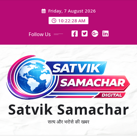
Skip
Friday, 7 August 2026
to
content
10:22:29 AM
Follow Us
Satvik Samachar
सत्य और भरोसे की खबर