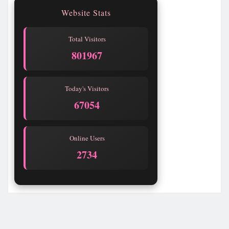
Website Stats
Total Visitors
801967
Today's Visitors
67054
Online Users
2734