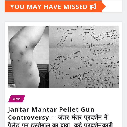
YOU MAY HAVE MISSED
भारत
Jantar Mantar Pellet Gun
Controversy :- जंतर-मंतर प्रदर्शन में
पैलेट गन इस्तेमाल का दावा, कई प्रदर्शनकारी