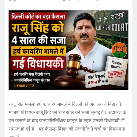
राजू सिंह मामला हर्ष फायरिंग मामले में दिल्ली की अदालत ने बिहार के
भाजपा विधायक राजू सिंह को चार साल की सजा सुनाई है। अदालत के
इस फैसले के बाद जनप्रतिनिधित्व कानून के तहत उनकी विधायकी भी
समाप्त हो गई है। यह फैसला बिहार की राजनीति में चर्चा का विषय बना