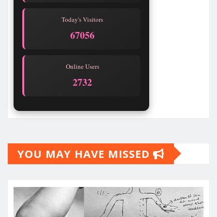
Today's Visitors
67056
Online Users
2732
YOU MAY HAVE MISSED