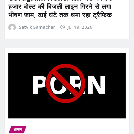
हजार वोल्ट की बिजली लाइन गिरने से लगा
भीषण जाम, ढाई घंटे तक थमा रहा ट्रैफिक
Satvik Samachar
Jul 19, 2026
भारत