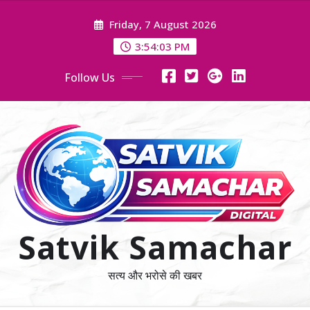
Skip
Friday, 7 August 2026
to
content
3:54:05 PM
Follow Us
Satvik Samachar
सत्य और भरोसे की खबर