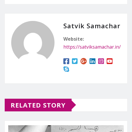
Satvik Samachar
Website:
https://satviksamachar.in/
RELATED STORY