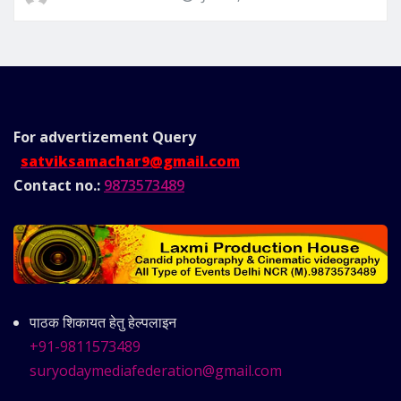
For advertizement
Query
satviksamachar9@gmail.com
Contact no.:
9873573489
पाठक शिकायत हेतु हेल्पलाइन
+91-9811573489
suryodaymediafederation@gmail.com