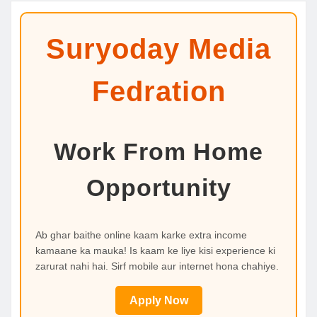
Suryoday Media
Fedration
Work From Home
Opportunity
Ab ghar baithe online kaam karke extra income
kamaane ka mauka! Is kaam ke liye kisi experience ki
zarurat nahi hai. Sirf mobile aur internet hona chahiye.
Apply Now