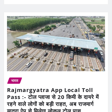
भारत
Rajmargyatra App Local Toll
Pass :- टोल प्लाजा से 20 किमी के दायरे में
रहने वाले लोगों को बड़ी राहत, अब राजमार्ग
यात्रा ऐप से मिलेगा लोकल टोल पास