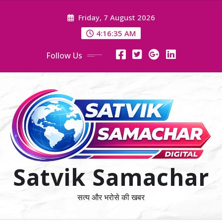
Skip
Friday, 7 August 2026
to
content
4:16:36 AM
Follow Us
Satvik Samachar
सत्य और भरोसे की खबर