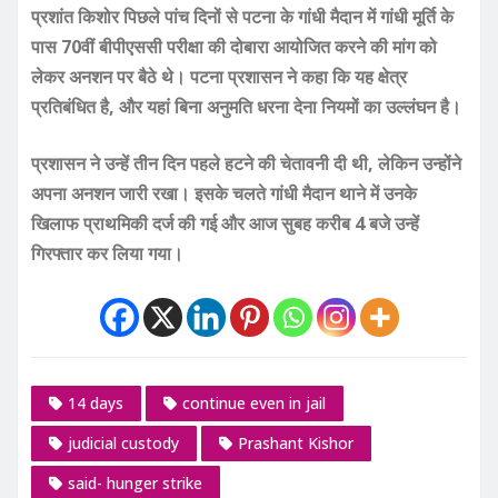
प्रशांत किशोर पिछले पांच दिनों से पटना के गांधी मैदान में गांधी मूर्ति के
पास 70वीं बीपीएससी परीक्षा की दोबारा आयोजित करने की मांग को
लेकर अनशन पर बैठे थे। पटना प्रशासन ने कहा कि यह क्षेत्र
प्रतिबंधित है, और यहां बिना अनुमति धरना देना नियमों का उल्लंघन है।
प्रशासन ने उन्हें तीन दिन पहले हटने की चेतावनी दी थी, लेकिन उन्होंने
अपना अनशन जारी रखा। इसके चलते गांधी मैदान थाने में उनके
खिलाफ प्राथमिकी दर्ज की गई और आज सुबह करीब 4 बजे उन्हें
गिरफ्तार कर लिया गया।
14 days
continue even in jail
judicial custody
Prashant Kishor
said- hunger strike