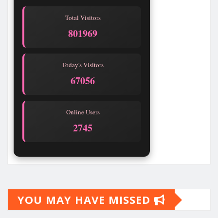
Total Visitors
801969
Today's Visitors
67056
Online Users
2745
YOU MAY HAVE MISSED