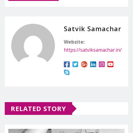
Satvik Samachar
Website:
https://satviksamachar.in/
RELATED STORY