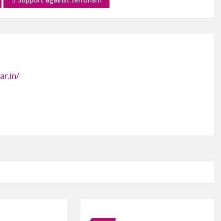
ar.in/