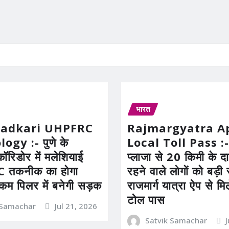
भारत
Gadkari UHPFRC
Rajmargyatra A
gy :- पुणे के
Local Toll Pass :-
कॉरिडोर में मलेशियाई
प्लाजा से 20 किमी के दाय
तकनीक का होगा
रहने वाले लोगों को बड़
 कम पिलर में बनेगी सड़क
राजमार्ग यात्रा ऐप से म
टोल पास
 Samachar
Jul 21, 2026
Satvik Samachar