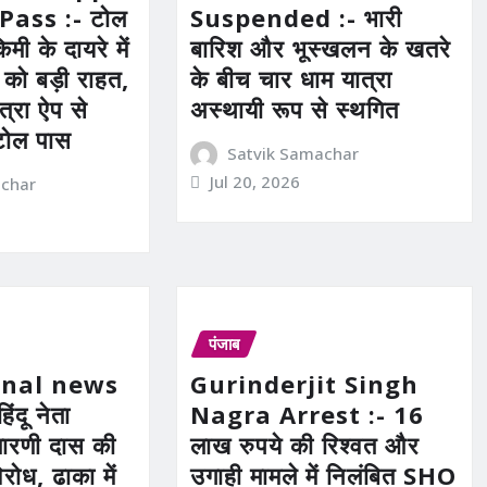
Pass :- टोल
Suspended :- भारी
मी के दायरे में
बारिश और भूस्खलन के खतरे
ं को बड़ी राहत,
के बीच चार धाम यात्रा
त्रा ऐप से
अस्थायी रूप से स्थगित
टोल पास
Satvik Samachar
Jul 20, 2026
achar
पंजाब
onal news
Gurinderjit Singh
हिंदू नेता
Nagra Arrest :- 16
तारणी दास की
लाख रुपये की रिश्वत और
िरोध, ढाका में
उगाही मामले में निलंबित SHO