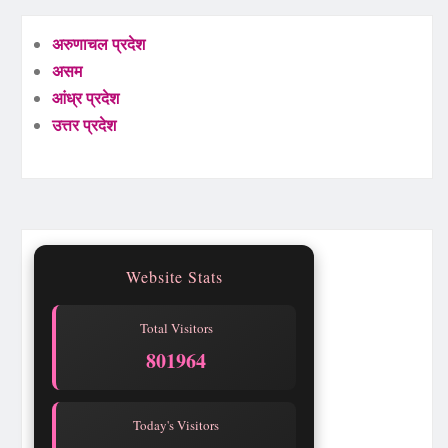
अरुणाचल प्रदेश
असम
आंध्र प्रदेश
उत्तर प्रदेश
Website Stats
Total Visitors
801964
Today's Visitors