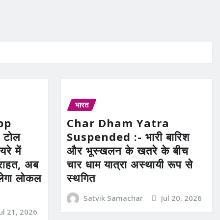
भारत
pp
Char Dham Yatra
 टोल
Suspended :- भारी बारिश
रे में
और भूस्खलन के खतरे के बीच
ी राहत, अब
चार धाम यात्रा अस्थायी रूप से
िलेगा लोकल
स्थगित
Satvik Samachar
Jul 20, 2026
Jul 21, 2026