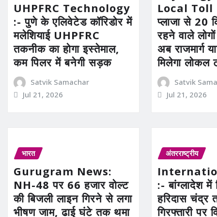
UHPFRC Technology
Local Toll 
:- पुणे के एलिवेटेड कॉरिडोर में
प्लाजा से 20 कि
मलेशियाई UHPFRC
रहने वाले लोगो
तकनीक का होगा इस्तेमाल,
अब राजमार्ग या
कम पिलर में बनेगी सड़क
मिलेगा लोकल 
Satvik Samachar
Satvik Sam
Jul 21, 2026
Jul 21, 2026
भारत
अंतरराष्ट्रीय
Gurugram News:
Internati
NH-48 पर 66 हजार वोल्ट
:- बांग्लादेश में 
की बिजली लाइन गिरने से लगा
हरिदास चंद्र 
भीषण जाम, ढाई घंटे तक थमा
गिरफ्तारी पर व