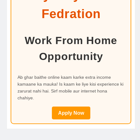
Fedration
Work From Home
Opportunity
Ab ghar baithe online kaam karke extra income
kamaane ka mauka! Is kaam ke liye kisi experience ki
zarurat nahi hai. Sirf mobile aur internet hona
chahiye.
Apply Now