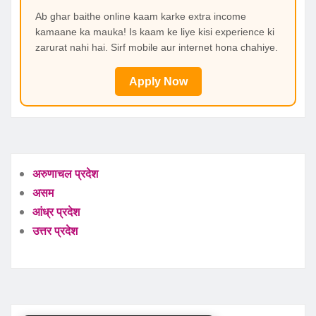
Ab ghar baithe online kaam karke extra income
kamaane ka mauka! Is kaam ke liye kisi experience ki
zarurat nahi hai. Sirf mobile aur internet hona chahiye.
Apply Now
अरुणाचल प्रदेश
असम
आंध्र प्रदेश
उत्तर प्रदेश