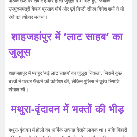
पाठक ऊंट पर सवार होकर होली जुलूस में शामिल हुए, जबकि
उपमुख्यमंत्री केशव प्रसाद मौर्य और पूर्व डिप्टी सीएम दिनेश शर्मा ने भी
रंगों का त्योहार मनाया।
शाहजहांपुर में ‘लाट साहब’ का
जुलूस
शाहजहांपुर में मशहूर ‘बड़े लाट साहब’ का जुलूस निकला, जिसमें कुछ
बच्चों ने पत्थर फेंकने की कोशिश की, लेकिन पुलिस ने तुरंत स्थिति
संभाल ली।
मथुरा-वृंदावन में भक्तों की भीड़
मथुरा-वृंदावन में होली का धार्मिक उत्साह देखने लायक था। बांके बिहारी