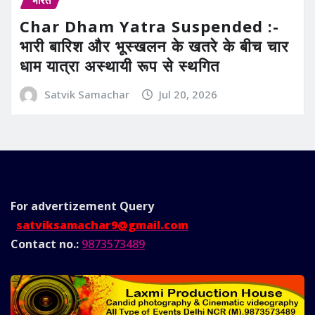
Char Dham Yatra Suspended :-
भारी बारिश और भूस्खलन के खतरे के बीच चार
धाम यात्रा अस्थायी रूप से स्थगित
Satvik Samachar
Jul 20, 2026
For advertizement
Query
satviksamachar9@gmail.com
Contact no.:
9873573489