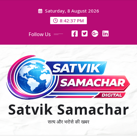
Skip
Saturday, 8 August 2026
to
content
8:42:38 PM
Follow Us
Satvik Samachar
सत्य और भरोसे की खबर