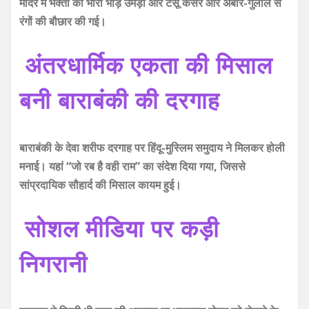
मंदिर में भक्तों की भारी भीड़ उमड़ी और टेसू केसर और अबीर-गुलाल से
रंगों की बौछार की गई।
अंतरधार्मिक एकता की मिसाल
बनी बाराबंकी की दरगाह
बाराबंकी के देवा शरीफ दरगाह पर हिंदू-मुस्लिम समुदाय ने मिलकर होली
मनाई। यहां “जो रब है वही राम” का संदेश दिया गया, जिससे
सांप्रदायिक सौहार्द की मिसाल कायम हुई।
सोशल मीडिया पर कड़ी
निगरानी