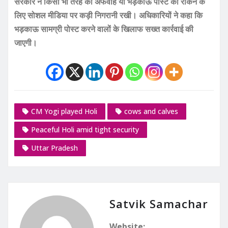
सरकार ने किसी भी तरह की अफवाह या भड़काऊ पोस्ट को रोकने के
लिए सोशल मीडिया पर कड़ी निगरानी रखी। अधिकारियों ने कहा कि
भड़काऊ सामग्री पोस्ट करने वालों के खिलाफ सख्त कार्रवाई की
जाएगी।
CM Yogi played Holi
cows and calves
Peaceful Holi amid tight security
Uttar Pradesh
Satvik Samachar
Website: