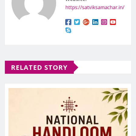
https://satviksamachar.in/
RELATED STORY