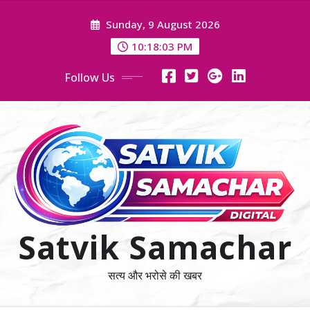
Skip
Sunday, 9 August 2026
to
content
10:18:03 PM
Follow Us
Satvik Samachar
सत्य और भरोसे की खबर