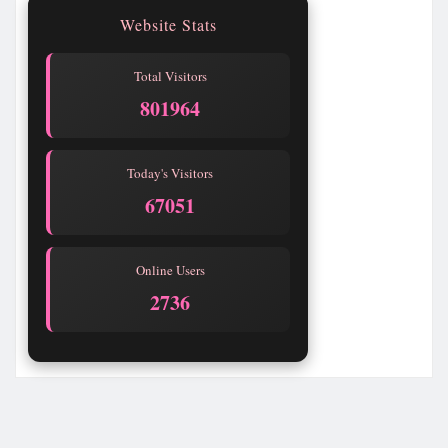
Website Stats
Total Visitors
801967
Today's Visitors
67054
Online Users
2736