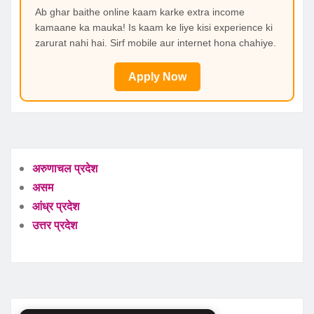
Ab ghar baithe online kaam karke extra income
kamaane ka mauka! Is kaam ke liye kisi experience ki
zarurat nahi hai. Sirf mobile aur internet hona chahiye.
Apply Now
अरुणाचल प्रदेश
असम
आंध्र प्रदेश
उत्तर प्रदेश