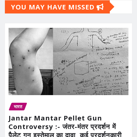
YOU MAY HAVE MISSED
भारत
Jantar Mantar Pellet Gun
Controversy :- जंतर-मंतर प्रदर्शन में
पैलेट गन इस्तेमाल का दावा, कई प्रदर्शनकारी