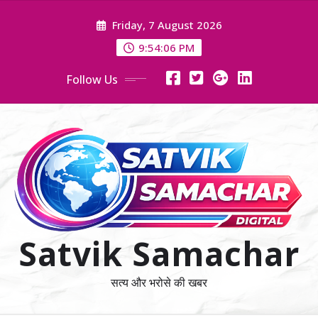
Skip
Friday, 7 August 2026
to
content
9:54:07 PM
Follow Us
Satvik Samachar
सत्य और भरोसे की खबर