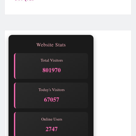
Website Stats
Total Visitors
801970
Today's Visitors
67057
Online Users
2747