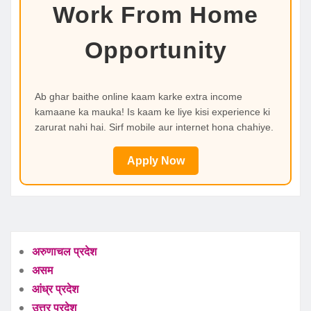
Work From Home
Opportunity
Ab ghar baithe online kaam karke extra income
kamaane ka mauka! Is kaam ke liye kisi experience ki
zarurat nahi hai. Sirf mobile aur internet hona chahiye.
Apply Now
अरुणाचल प्रदेश
असम
आंध्र प्रदेश
उत्तर प्रदेश