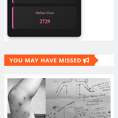
Online Users
2729
YOU MAY HAVE MISSED