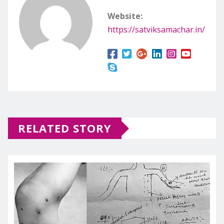
Website:
https://satviksamachar.in/
RELATED STORY