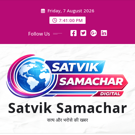
Skip
Friday, 7 August 2026
to
content
7:41:02 PM
Follow Us
Satvik Samachar
सत्य और भरोसे की खबर