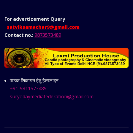
For advertizement
Query
satviksamachar9@gmail.com
Contact no.:
9873573489
पाठक शिकायत हेतु हेल्पलाइन
+91-9811573489
suryodaymediafederation@gmail.com