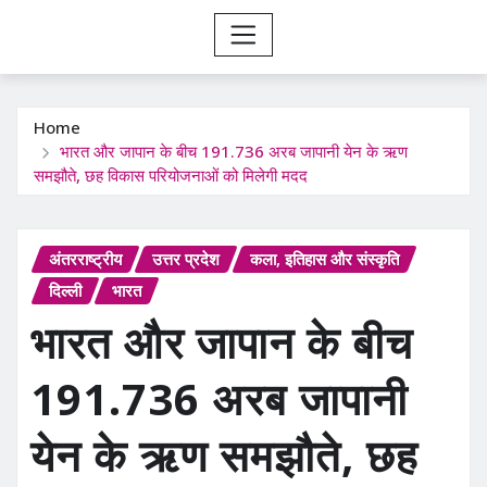
Home
भारत और जापान के बीच 191.736 अरब जापानी येन के ऋण
समझौते, छह विकास परियोजनाओं को मिलेगी मदद
अंतरराष्ट्रीय
उत्तर प्रदेश
कला, इतिहास और संस्कृति
दिल्ली
भारत
भारत और जापान के बीच
191.736 अरब जापानी
येन के ऋण समझौते, छह