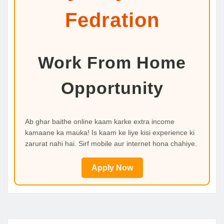
Fedration
Work From Home
Opportunity
Ab ghar baithe online kaam karke extra income
kamaane ka mauka! Is kaam ke liye kisi experience ki
zarurat nahi hai. Sirf mobile aur internet hona chahiye.
Apply Now