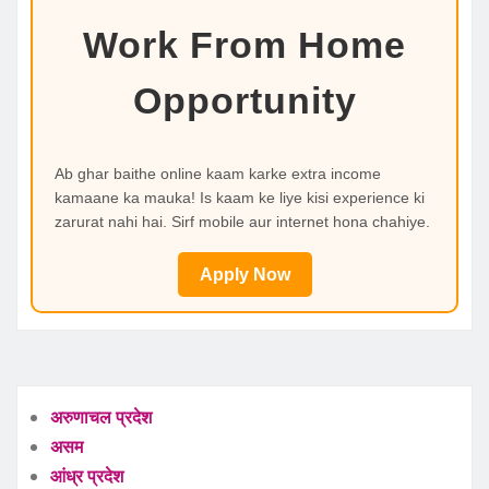
Work From Home
Opportunity
Ab ghar baithe online kaam karke extra income
kamaane ka mauka! Is kaam ke liye kisi experience ki
zarurat nahi hai. Sirf mobile aur internet hona chahiye.
Apply Now
अरुणाचल प्रदेश
असम
आंध्र प्रदेश