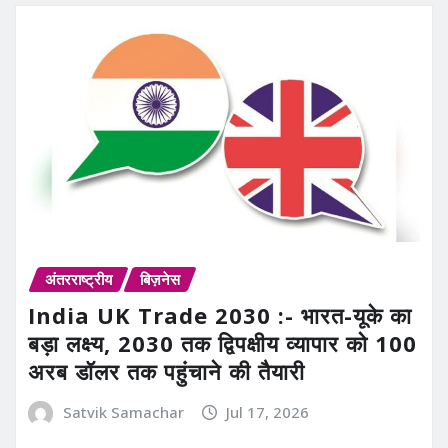
अंतरराष्ट्रीय
बिज़नेस
India UK Trade 2030 :- भारत-यूके का
बड़ा लक्ष्य, 2030 तक द्विपक्षीय व्यापार को 100
अरब डॉलर तक पहुंचाने की तैयारी
Satvik Samachar
Jul 17, 2026