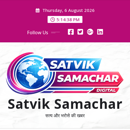
Skip
Thursday, 6 August 2026
to
content
5:14:40 PM
Follow Us
Satvik Samachar
सत्य और भरोसे की खबर