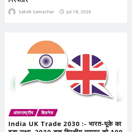
Satvik Samachar
Jul 18, 2026
अंतरराष्ट्रीय
बिज़नेस
India UK Trade 2030 :- भारत-यूके का
बड़ा लक्ष्य, 2030 तक द्विपक्षीय व्यापार को 100