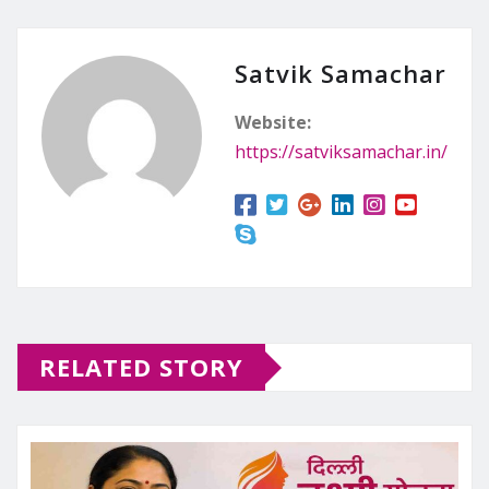
Satvik Samachar
Website:
https://satviksamachar.in/
RELATED STORY