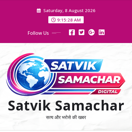
Skip
Saturday, 8 August 2026
to
content
9:15:29 AM
Follow Us
Satvik Samachar
सत्य और भरोसे की खबर