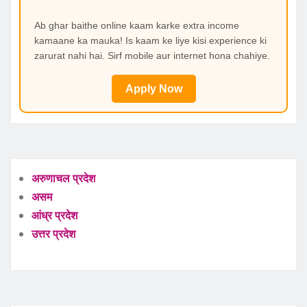
Ab ghar baithe online kaam karke extra income
kamaane ka mauka! Is kaam ke liye kisi experience ki
zarurat nahi hai. Sirf mobile aur internet hona chahiye.
Apply Now
अरुणाचल प्रदेश
असम
आंध्र प्रदेश
उत्तर प्रदेश