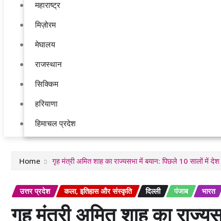
महाराष्ट्र
मिज़ोरम
मेघालय
राजस्थान
सिक्किम
हरियाणा
हिमाचल प्रदेश
Home
गृह मंत्री अमित शाह का राज्यसभा में बयान: पिछले 10 सालों में देश
उत्तर प्रदेश
कला, इतिहास और संस्कृति
दिल्ली
पंजाब
भारत
गृह मंत्री अमित शाह का राज्यस