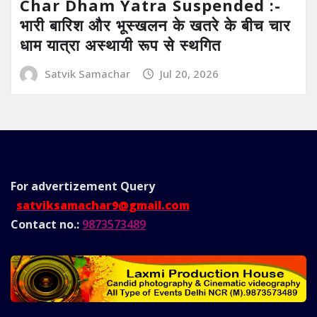
Char Dham Yatra Suspended :-
भारी बारिश और भूस्खलन के खतरे के बीच चार
धाम यात्रा अस्थायी रूप से स्थगित
Satvik Samachar
Jul 20, 2026
For advertizement
Query
satviksamachar9@gmail.com
Contact no.:
9873573489