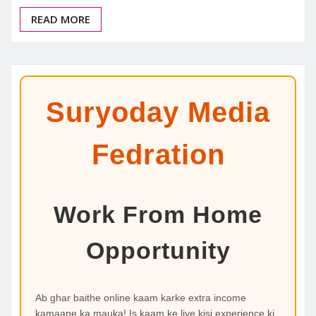
READ MORE
Suryoday Media
Fedration
Work From Home
Opportunity
Ab ghar baithe online kaam karke extra income
kamaane ka mauka! Is kaam ke liye kisi experience ki