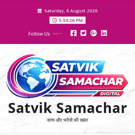
Skip
Saturday, 8 August 2026
to
content
5:34:26 PM
Follow Us
Satvik Samachar
सत्य और भरोसे की खबर