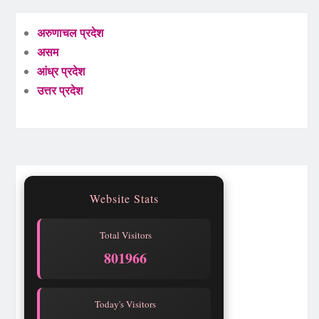
अरुणाचल प्रदेश
असम
आंध्र प्रदेश
उत्तर प्रदेश
Website Stats
Total Visitors
801966
Today's Visitors