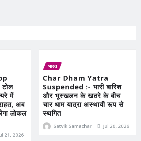
भारत
pp
Char Dham Yatra
 टोल
Suspended :- भारी बारिश
रे में
और भूस्खलन के खतरे के बीच
ी राहत, अब
चार धाम यात्रा अस्थायी रूप से
िलेगा लोकल
स्थगित
Satvik Samachar
Jul 20, 2026
Jul 21, 2026