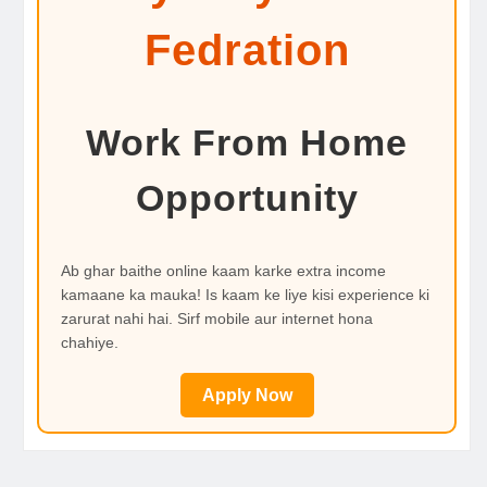
Fedration
Work From Home
Opportunity
Ab ghar baithe online kaam karke extra income
kamaane ka mauka! Is kaam ke liye kisi experience ki
zarurat nahi hai. Sirf mobile aur internet hona
chahiye.
Apply Now