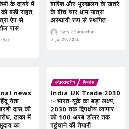
मी के दायरे में
बारिश और भूस्खलन के खतरे
ं को बड़ी राहत,
के बीच चार धाम यात्रा
त्रा ऐप से
अस्थायी रूप से स्थगित
टोल पास
Satvik Samachar
Jul 20, 2026
achar
अंतरराष्ट्रीय
बिज़नेस
onal news
India UK Trade 2030
हिंदू नेता
:- भारत-यूके का बड़ा लक्ष्य,
तारणी दास की
2030 तक द्विपक्षीय व्यापार
िरोध, ढाका में
को 100 अरब डॉलर तक
मुदाय का
पहुंचाने की तैयारी