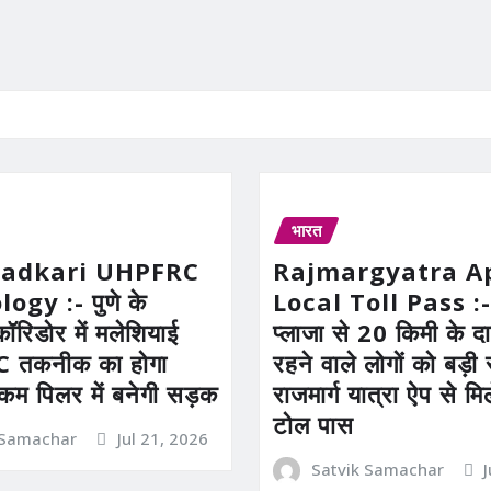
भारत
Gadkari UHPFRC
Rajmargyatra A
gy :- पुणे के
Local Toll Pass :-
कॉरिडोर में मलेशियाई
प्लाजा से 20 किमी के दाय
तकनीक का होगा
रहने वाले लोगों को बड़
 कम पिलर में बनेगी सड़क
राजमार्ग यात्रा ऐप से म
टोल पास
 Samachar
Jul 21, 2026
Satvik Samachar