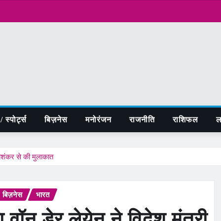
 स्पोर्ट्स
बिज़नेस
मनोरंजन
राजनीति
राशिफल
ल
जयशंकर से की मुलाकात
बिज़नेस
भारत
 वॉन डेर लेयेन ने विदेश मंत्री