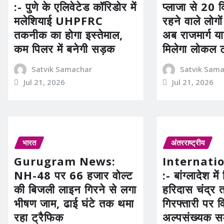
:- पुणे के एलिवेटेड कॉरिडोर में
प्लाजा से 20 कि
मलेशियाई UHPFRC
रहने वाले लोगो
तकनीक का होगा इस्तेमाल,
अब राजमार्ग या
कम पिलर में बनेगी सड़क
मिलेगा लोकल 
Satvik Samachar
Satvik Sam
Jul 21, 2026
Jul 21, 2026
भारत
अंतरराष्ट्रीय
Gurugram News:
Internati
NH-48 पर 66 हजार वोल्ट
:- बांग्लादेश में 
की बिजली लाइन गिरने से लगा
हरिदास चंद्र 
भीषण जाम, ढाई घंटे तक थमा
गिरफ्तारी पर व
रहा ट्रैफिक
अल्पसंख्यक स