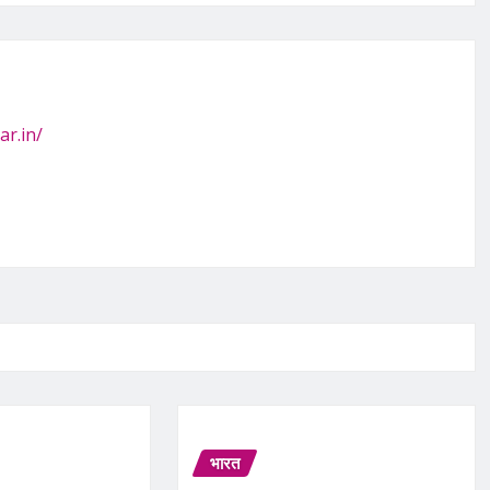
ar.in/
भारत