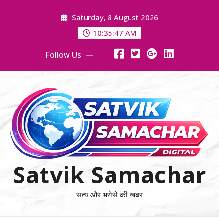
Skip
Saturday, 8 August 2026
to
content
10:35:48 AM
Follow Us
Satvik Samachar
सत्य और भरोसे की खबर