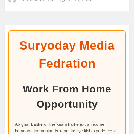
Suryoday Media
Fedration
Work From Home
Opportunity
Ab ghar baithe online kaam karke extra income
kamaane ka mauka! Is kaam ke liye kisi experience ki