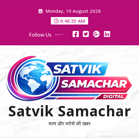
Skip
Monday, 10 August 2026
to
content
6:46:37 AM
Follow Us
Satvik Samachar
सत्य और भरोसे की खबर