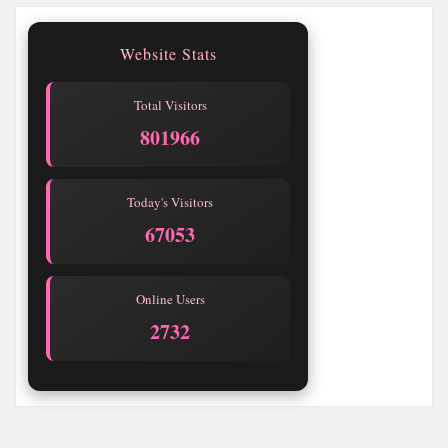
Website Stats
Total Visitors
801966
Today's Visitors
67053
Online Users
2732