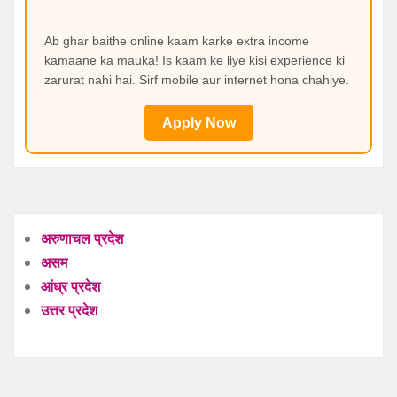
Ab ghar baithe online kaam karke extra income
kamaane ka mauka! Is kaam ke liye kisi experience ki
zarurat nahi hai. Sirf mobile aur internet hona chahiye.
Apply Now
अरुणाचल प्रदेश
असम
आंध्र प्रदेश
उत्तर प्रदेश