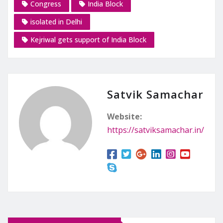
Congress
India Block
isolated in Delhi
Kejriwal gets support of India Block
Satvik Samachar
Website:
https://satviksamachar.in/