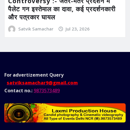
Controversy :- जंतर-मंतर प्रदर्शन में
पैलेट गन इस्तेमाल का दावा, कई प्रदर्शनकारी
और पत्रकार घायल
Satvik Samachar
Jul 23, 2026
For advertizement
Query
satviksamachar9@gmail.com
Contact no.:
9873573489