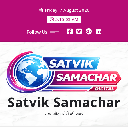
Skip
Friday, 7 August 2026
to
content
5:15:04 AM
Follow Us
Satvik Samachar
सत्य और भरोसे की खबर