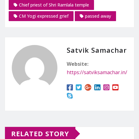
Chief priest of Shri Ramlala temple
CM Yogi expressed grief
passed away
Satvik Samachar
Website:
https://satviksamachar.in/
RELATED STORY