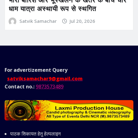
धाम यात्रा अस्थायी रूप से स्थगित
Satvik Samachar
Jul 20, 2026
For advertizement
Query
satviksamachar9@gmail.com
Contact no.:
9873573489
पाठक शिकायत हेतु हेल्पलाइन