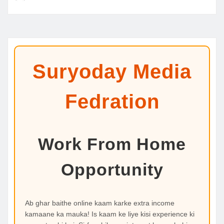
Suryoday Media
Fedration
Work From Home
Opportunity
Ab ghar baithe online kaam karke extra income
kamaane ka mauka! Is kaam ke liye kisi experience ki