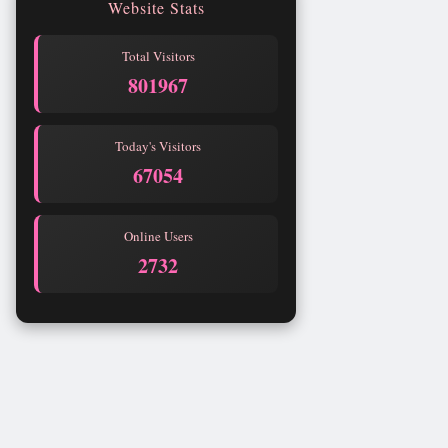
Website Stats
Total Visitors
801967
Today's Visitors
67054
Online Users
2732