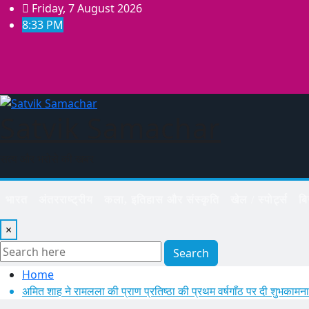
Skip
Friday, 7 August 2026
to
8:33 PM
content
Satvik Samachar
सत्य और भरोसे की खबर
भारत
अंतरराष्ट्रीय
कला, इतिहास और संस्कृति
खेल / स्पोर्ट्स
ब
×
Search
Home
अमित शाह ने रामलला की प्राण प्रतिष्ठा की प्रथम वर्षगाँठ पर दी शुभकामना