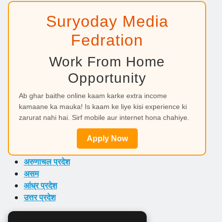
Suryoday Media
Fedration
Work From Home
Opportunity
Ab ghar baithe online kaam karke extra income
kamaane ka mauka! Is kaam ke liye kisi experience ki
zarurat nahi hai. Sirf mobile aur internet hona chahiye.
Apply Now
अरुणाचल प्रदेश
असम
आंध्र प्रदेश
उत्तर प्रदेश