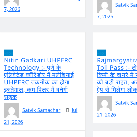
Satvik S
7, 2026
7, 2026
भारत
भारत
Nitin Gadkari UHPFRC
Rajmargyatr
Technology :- पुणे के
Toll Pass :- टो
एलिवेटेड कॉरिडोर में मलेशियाई
किमी के दायरे में 
UHPFRC तकनीक का होगा
को बड़ी राहत, अब
इस्तेमाल, कम पिलर में बनेगी
ऐप से मिलेगा ल
सड़क
Satvik S
Satvik Samachar
Jul
21, 2026
21, 2026