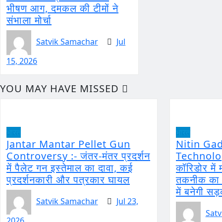
भीषण आग, दमकल की टीमों ने
संभाला मोर्चा
Satvik Samachar
Jul
15, 2026
YOU MAY HAVE MISSED
भारत
भारत
Jantar Mantar Pellet Gun
Nitin Ga
Controversy :- जंतर-मंतर प्रदर्शन
Technology
में पैलेट गन इस्तेमाल का दावा, कई
कॉरिडोर मे
प्रदर्शनकारी और पत्रकार घायल
तकनीक का ह
में बनेगी सड
Satvik Samachar
Jul 23,
Satv
2026