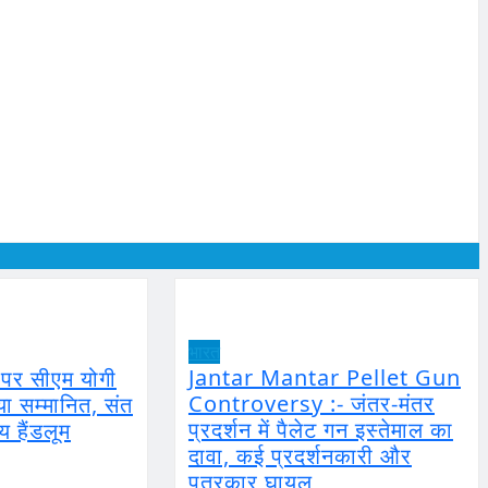
भारत
Jantar Mantar Pellet Gun
े पर सीएम योगी
Controversy :- जंतर-मंतर
या सम्मानित, संत
प्रदर्शन में पैलेट गन इस्तेमाल का
य हैंडलूम
दावा, कई प्रदर्शनकारी और
पत्रकार घायल