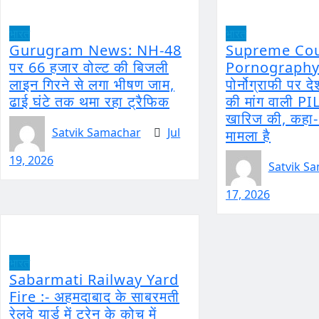
भारत
भारत
Gurugram News: NH-48
Supreme Cou
पर 66 हजार वोल्ट की बिजली
Pornography 
लाइन गिरने से लगा भीषण जाम,
पोर्नोग्राफी पर दे
ढाई घंटे तक थमा रहा ट्रैफिक
की मांग वाली PIL 
खारिज की, कहा-
Satvik Samachar
Jul
मामला है
19, 2026
Satvik S
17, 2026
भारत
Sabarmati Railway Yard
Fire :- अहमदाबाद के साबरमती
रेलवे यार्ड में ट्रेन के कोच में