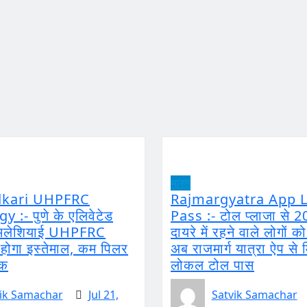
भारत
dkari UHPFRC
Rajmargyatra App L
 :- पुणे के एलिवेटेड
Pass :- टोल प्लाजा से 2
ं मलेशियाई UHPFRC
दायरे में रहने वाले लोगों क
ोगा इस्तेमाल, कम पिलर
अब राजमार्ग यात्रा ऐप से 
़क
लोकल टोल पास
ik Samachar
Jul 21,
Satvik Samachar