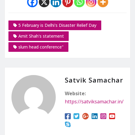
5 February is Delhi's Disaster Relief Day
Amit Shah's statement
slum head conference"
Satvik Samachar
Website:
https://satviksamachar.in/