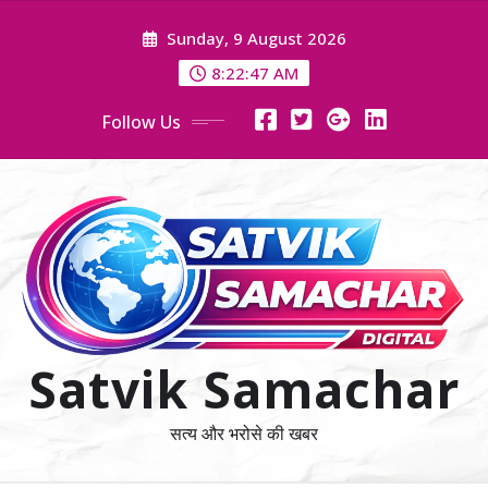
Skip
Sunday, 9 August 2026
to
content
8:22:48 AM
Follow Us
Satvik Samachar
सत्य और भरोसे की खबर