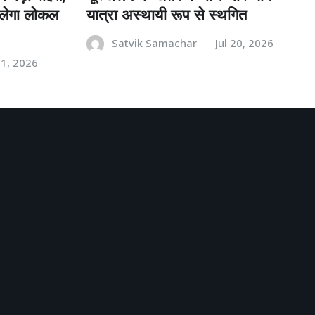
मिलेगा लोकल
यात्रा अस्थायी रूप से स्थगित
Satvik Samachar
Jul 20, 2026
21, 2026