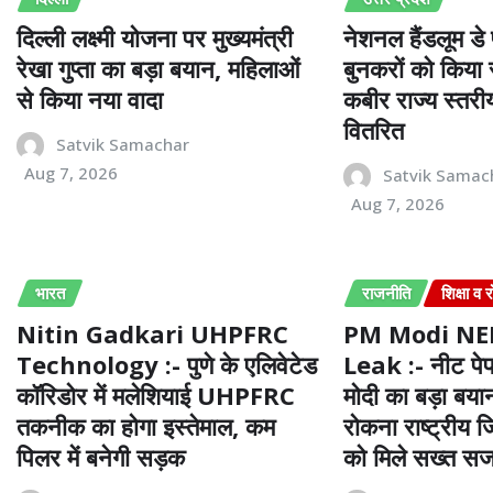
दिल्ली लक्ष्मी योजना पर मुख्यमंत्री
नेशनल हैंडलूम डे
रेखा गुप्ता का बड़ा बयान, महिलाओं
बुनकरों को किया 
से किया नया वादा
कबीर राज्य स्तरीय
वितरित
Satvik Samachar
Aug 7, 2026
Satvik Samac
Aug 7, 2026
भारत
राजनीति
शिक्षा व
Nitin Gadkari UHPFRC
PM Modi NE
Technology :- पुणे के एलिवेटेड
Leak :- नीट पे
कॉरिडोर में मलेशियाई UHPFRC
मोदी का बड़ा बय
तकनीक का होगा इस्तेमाल, कम
रोकना राष्ट्रीय जि
पिलर में बनेगी सड़क
को मिले सख्त सज