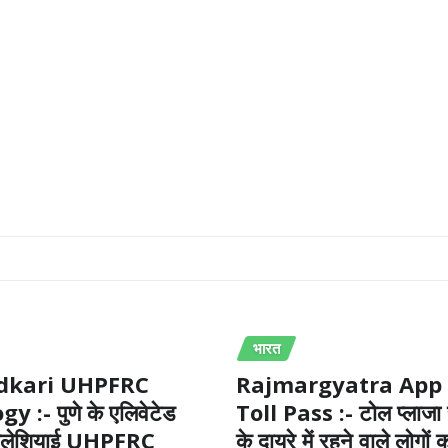
भारत
adkari UHPFRC
Rajmargyatra App 
 :- पुणे के एलिवेटेड
Toll Pass :- टोल प्लाजा
ं मलेशियाई UHPFRC
के दायरे में रहने वाले लोगों 