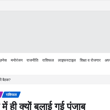
ज़नेस
मनोरंजन
राजनीति
राशिफल
लाइफस्टाइल
शिक्षा व रोजगार
अपन
 की बैठक?
राशिफल
में ही क्यों बुलाई गई पंजाब