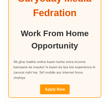
Fedration
Work From Home
Opportunity
Ab ghar baithe online kaam karke extra income
kamaane ka mauka! Is kaam ke liye kisi experience ki
zarurat nahi hai. Sirf mobile aur internet hona
chahiye.
Apply Now