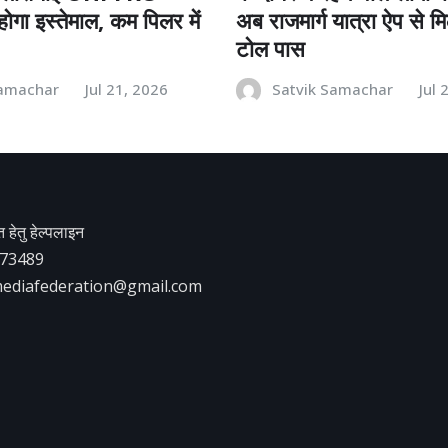
गा इस्तेमाल, कम पिलर में
अब राजमार्ग यात्रा ऐप से 
टोल पास
Samachar
Jul 21, 2026
Satvik Samachar
Jul 
हेतु हेल्पलाइन
73489
ediafederation@gmail.com