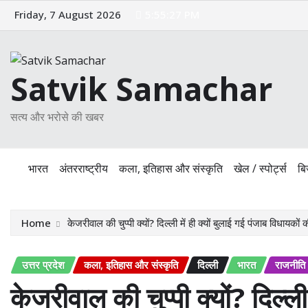
Skip
Friday, 7 August 2026
5:55:28 PM
to
content
Satvik Samachar
सत्य और भरोसे की खबर
भारत
अंतरराष्ट्रीय
कला, इतिहास और संस्कृति
खेल / स्पोर्ट्स
बि
Home
केजरीवाल की चुप्पी क्यों? दिल्ली में ही क्यों बुलाई गई पंजाब विधायकों
उत्तर प्रदेश
कला, इतिहास और संस्कृति
दिल्ली
भारत
राजनीति
केजरीवाल की चुप्पी क्यों? दिल्ली 