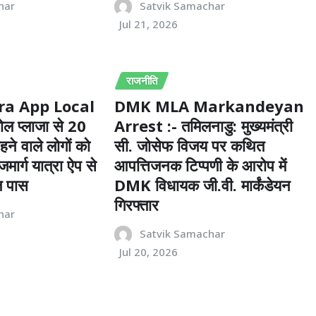
har
Satvik Samachar
Jul 21, 2026
राजनीति
a App Local
DMK MLA Markandeyan
ल प्लाजा से 20
Arrest :- तमिलनाडु: मुख्यमंत्री
रहने वाले लोगों को
सी. जोसेफ विजय पर कथित
मार्ग यात्रा ऐप से
आपत्तिजनक टिप्पणी के आरोप में
ल पास
DMK विधायक जी.वी. मार्कंडेयन
गिरफ्तार
har
Satvik Samachar
Jul 20, 2026