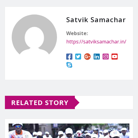
Satvik Samachar
Website:
https://satviksamachar.in/
RELATED STORY