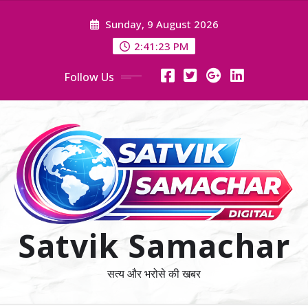
Skip
Sunday, 9 August 2026
to
content
2:41:24 PM
Follow Us
Satvik Samachar
सत्य और भरोसे की खबर