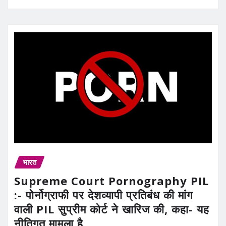
भारत
Supreme Court Pornography PIL
:- पोर्नोग्राफी पर देशव्यापी प्रतिबंध की मांग
वाली PIL सुप्रीम कोर्ट ने खारिज की, कहा- यह
नीतिगत मामला है