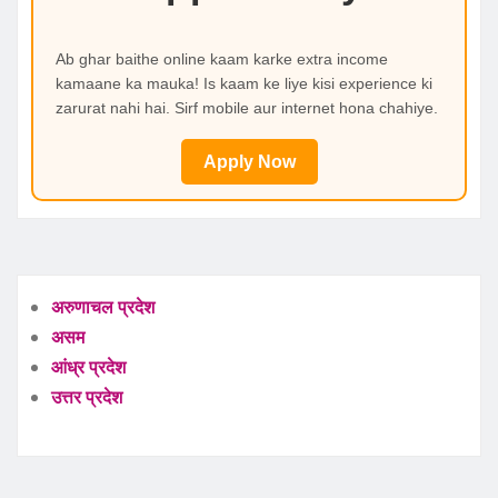
Ab ghar baithe online kaam karke extra income
kamaane ka mauka! Is kaam ke liye kisi experience ki
zarurat nahi hai. Sirf mobile aur internet hona chahiye.
Apply Now
अरुणाचल प्रदेश
असम
आंध्र प्रदेश
उत्तर प्रदेश